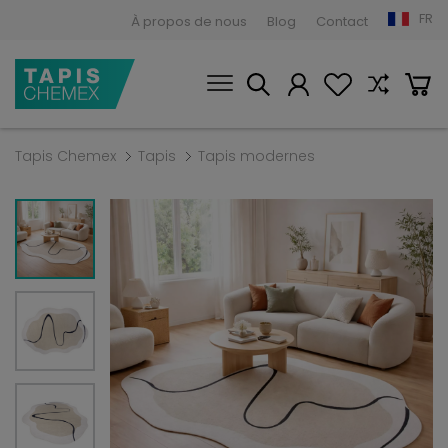
FR
À propos de nous
Blog
Contact
Tapis Chemex
Tapis
Tapis modernes