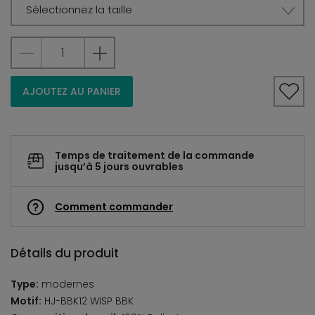
Sélectionnez la taille
AJOUTEZ AU PANIER
Temps de traitement de la commande
jusqu’à 5 jours ouvrables
Comment commander
Détails du produit
Type:
modernes
Motif:
HJ-BBK12 WISP BBK