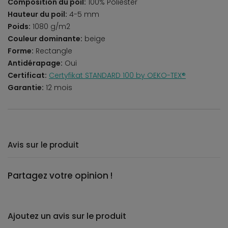
Composition du poil:
100% Poliester
Hauteur du poil:
4-5 mm
Poids:
1080 g/m2
Couleur dominante:
beige
Forme:
Rectangle
Antidérapage:
Oui
Certificat:
Certyfikat STANDARD 100 by OEKO-TEX®
Garantie:
12 mois
Avis sur le produit
Partagez votre opinion !
Ajoutez un avis sur le produit