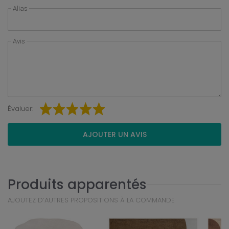
Alias
Avis
Évaluer:
AJOUTER UN AVIS
Produits apparentés
AJOUTEZ D’AUTRES PROPOSITIONS À LA COMMANDE