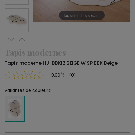
Tap or pinch to expand
Tapis modernes
Tapis moderne HJ-BBK12 BEIGE WISP BBK Beige
0,00
/5
(0)
Variantes de couleurs: