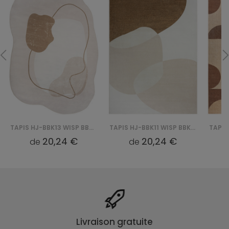
TAPIS HJ-BBK13 WISP BBK - RÓŻOWY
TAPIS HJ-BBK11 WISP BBK - BEŻOWY
20,24 €
20,24 €
de
de
Livraison gratuite