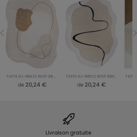
TAPIS HJ-BBK13 WISP BBK - RÓŻOWY
TAPIS HJ-BBK12 WISP BBK - BEŻOWY
20,24 €
20,24 €
de
de
Livraison gratuite