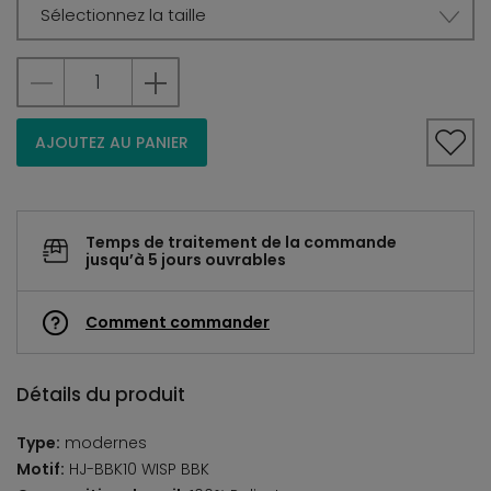
Sélectionnez la taille
AJOUTEZ AU PANIER
Temps de traitement de la commande
jusqu’à 5 jours ouvrables
Comment commander
Détails du produit
Type:
modernes
Motif:
HJ-BBK10 WISP BBK