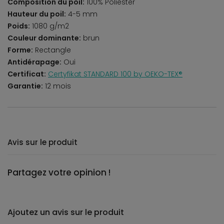
Composition du poil:
100% Poliester
Hauteur du poil:
4-5 mm
Poids:
1080 g/m2
Couleur dominante:
brun
Forme:
Rectangle
Antidérapage:
Oui
Certificat:
Certyfikat STANDARD 100 by OEKO-TEX®
Garantie:
12 mois
Avis sur le produit
Partagez votre opinion !
Ajoutez un avis sur le produit