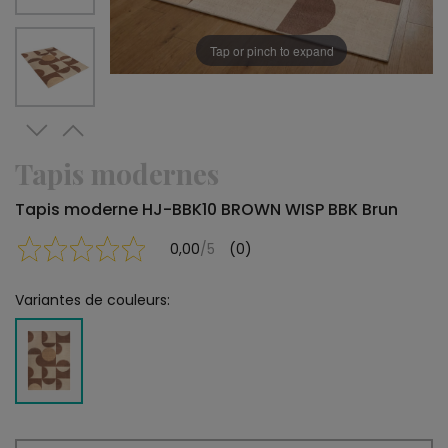
Tap or pinch to expand
Tapis modernes
Tapis moderne HJ-BBK10 BROWN WISP BBK Brun
0,00
/5
(0)
Variantes de couleurs: