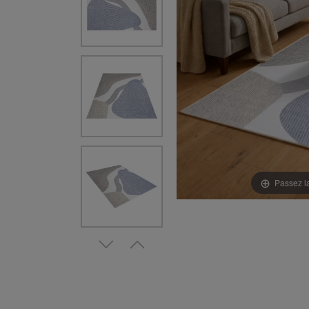
Passez l