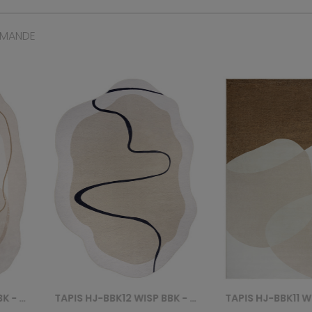
MMANDE
TAPIS HJ-BBK12 WISP BBK - BEŻOWY
TAPIS HJ-BBK11 WISP BBK - BEŻOWY