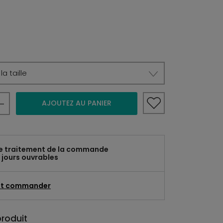
a taille
AJOUTEZ AU PANIER
e traitement de la commande
 jours ouvrables
t commander
produit