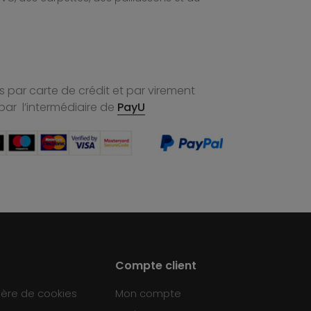
 par carte de crédit et par virement
par l’intermédiaire de
PayU
Compte client
ière de cookies
Mon compte