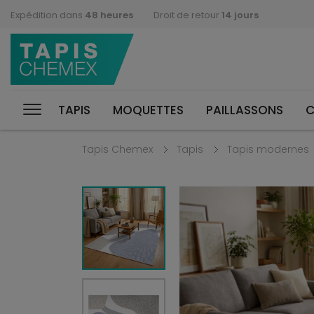
Expédition dans
48 heures
Droit de retour
14 jours
TAPIS
MOQUETTES
PAILLASSONS
C
Tapis Chemex
Tapis
Tapis modernes