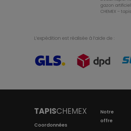
gazon artificiel
CHEMEX – tapis
L’expédition est réalisée à l’aide de :
TAPIS
CHEMEX
Notre
offre
Coordonnées