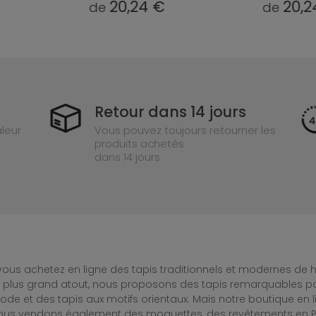
20,24 €
20,24 €
de
Retour dans 14 jours
leur
Vous pouvez toujours retourner les
produits achetés
dans 14 jours
ous achetez en ligne des tapis traditionnels et modernes de hau
e plus grand atout, nous proposons des tapis remarquables po
de et des tapis aux motifs orientaux. Mais notre boutique en 
Nous vendons également des moquettes, des revêtements en PV