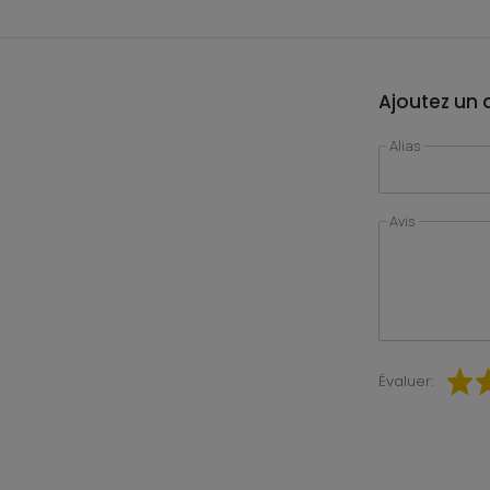
Ajoutez un a
Alias
Avis
Évaluer: