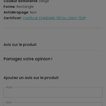
Couleur dominante:
beige
Forme:
Rectangle
Antidérapage:
Non
Certificat:
Certificat STANDARD 100 by OEKO-TEX®
Avis sur le produit
Partagez votre opinion !
Ajoutez un avis sur le produit
Alias
Avis