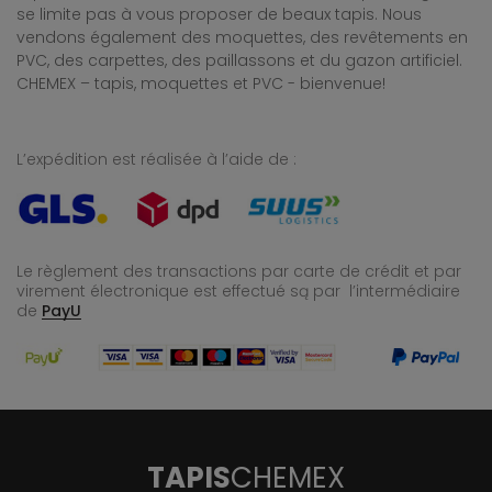
se limite pas à vous proposer de beaux tapis. Nous
vendons également des moquettes, des revêtements en
PVC, des carpettes, des paillassons et du gazon artificiel.
CHEMEX – tapis, moquettes et PVC - bienvenue!
L’expédition est réalisée à l’aide de :
Le règlement des transactions par carte de crédit et par
virement électronique est effectué
są par l’intermédiaire
de
PayU
TAPIS
CHEMEX