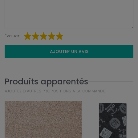
Évaluer:
AJOUTER UN AVIS
Produits apparentés
AJOUTEZ D’AUTRES PROPOSITIONS À LA COMMANDE