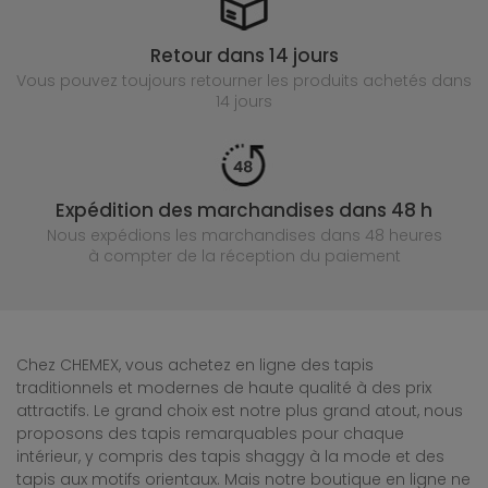
Retour dans 14 jours
Vous pouvez toujours retourner les produits achetés
dans
14 jours
Expédition des marchandises dans 48 h
Nous expédions les marchandises dans 48 heures
à compter de la réception du paiement
Chez CHEMEX, vous achetez en ligne des tapis
traditionnels et modernes de haute qualité à des prix
attractifs. Le grand choix est notre plus grand atout, nous
proposons des tapis remarquables pour chaque
intérieur, y compris des tapis shaggy à la mode et des
tapis aux motifs orientaux. Mais notre boutique en ligne ne