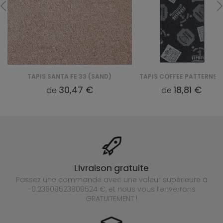
TAPIS SANTA FE 33 (SAND)
TAPIS COFFEE PATTERNS 95 (BASALT)
30,47 €
18,81 €
de
de
Livraison gratuite
Passez une commande avec une valeur supérieure à
-0.23809523809524 €, et nous vous l’enverrons
GRATUITEMENT !