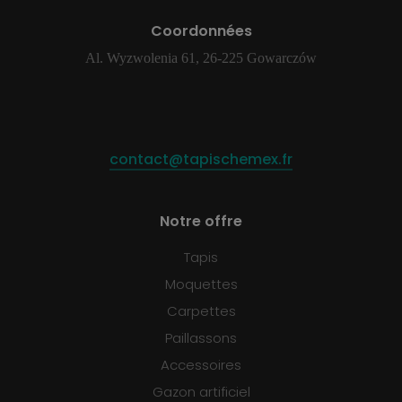
Coordonnées
Al. Wyzwolenia 61, 26-225 Gowarczów
contact@tapischemex.fr
Notre offre
Tapis
Moquettes
Carpettes
Paillassons
Accessoires
Gazon artificiel