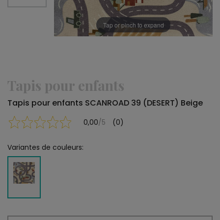
Tap or pinch to expand
Tapis pour enfants
Tapis pour enfants SCANROAD 39 (DESERT) Beige
0,00
/5
(0)
Variantes de couleurs: