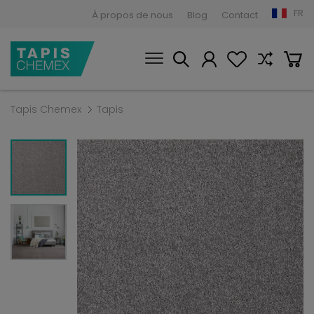
FR
À propos de nous
Blog
Contact
Tapis Chemex
Tapis