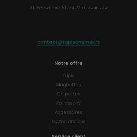
Al. Wyzwolenia 61, 26-225 Gowarczów
contact@tapischemex.fr
Notre offre
Tapis
Moquettes
Carpettes
Paillassons
Accessoires
Gazon artificiel
Service client