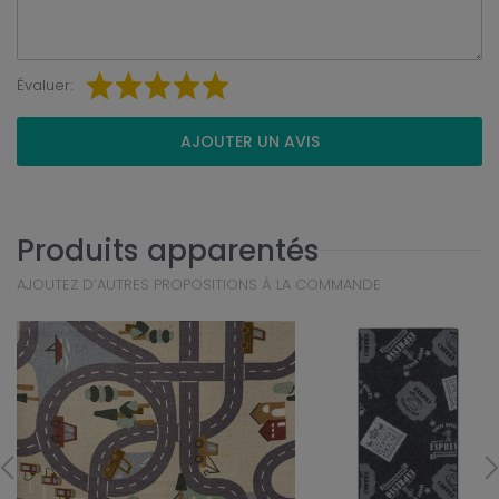
Évaluer:
AJOUTER UN AVIS
Produits apparentés
AJOUTEZ D’AUTRES PROPOSITIONS À LA COMMANDE