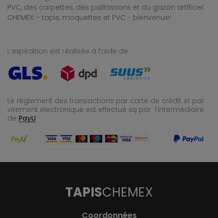
PVC, des carpettes, des paillassons et du gazon artificiel.
CHEMEX – tapis, moquettes et PVC - bienvenue!
L’expédition est réalisée à l’aide de :
Le règlement des transactions par carte de crédit et par
virement électronique est effectué
są par l’intermédiaire
de
PayU
TAPIS
CHEMEX
Coordonnées