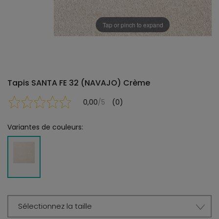
Tap or pinch to expand
Tapis SANTA FE 32 (NAVAJO) Crème
0,00
/5
(0)
Variantes de couleurs:
Sélectionnez la taille