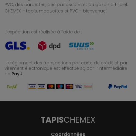
PVC, des carpettes, des paillassons et du gazon artificiel.
CHEMEX – tapis, moquettes et PVC - bienvenue!
L’expédition est réalisée à l’aide de :
Le règlement des transactions par carte de crédit et par
virement électronique est effectué
są par l’intermédiaire
de
PayU
TAPIS
CHEMEX
Coordonnées