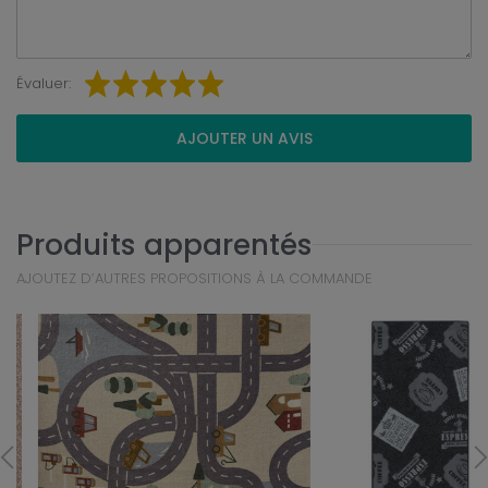
Évaluer:
AJOUTER UN AVIS
Produits apparentés
AJOUTEZ D’AUTRES PROPOSITIONS À LA COMMANDE