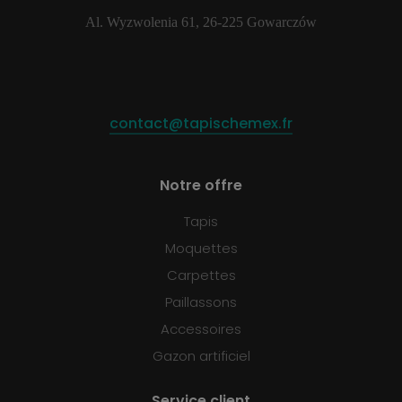
Al. Wyzwolenia 61, 26-225 Gowarczów
contact@tapischemex.fr
Notre offre
Tapis
Moquettes
Carpettes
Paillassons
Accessoires
Gazon artificiel
Service client