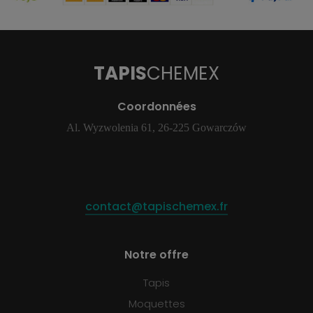
TAPIS
CHEMEX
Coordonnées
Al. Wyzwolenia 61, 26-225 Gowarczów
contact@tapischemex.fr
Notre offre
Tapis
Moquettes