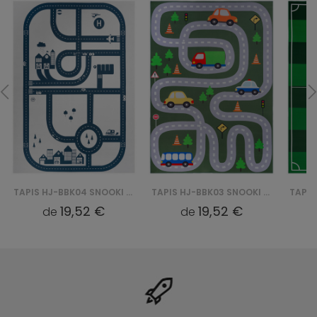
TAPIS HJ-BBK04 SNOOKI BBK - BEŻOWY
TAPIS HJ-BBK03 SNOOKI BBK - ZIELONY
19,52 €
19,52 €
de
de