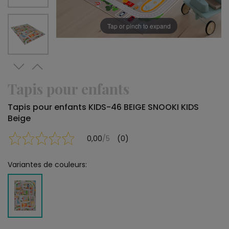
Tap or pinch to expand
Tapis pour enfants
Tapis pour enfants KIDS-46 BEIGE SNOOKI KIDS
Beige
0,00
/5
(0)
Variantes de couleurs: