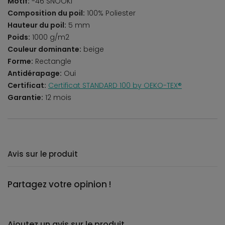
Motif:
-46 SNOOKI
Composition du poil:
100% Poliester
Hauteur du poil:
5 mm
Poids:
1000 g/m2
Couleur dominante:
beige
Forme:
Rectangle
Antidérapage:
Oui
Certificat:
Certificat STANDARD 100 by OEKO-TEX®
Garantie:
12 mois
Avis sur le produit
Partagez votre opinion !
Ajoutez un avis sur le produit