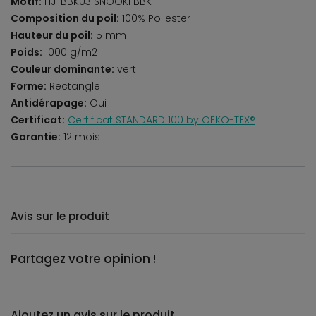
Motif:
HJ-BBK03 SNOOKI BBK
Composition du poil:
100% Poliester
Hauteur du poil:
5 mm
Poids:
1000 g/m2
Couleur dominante:
vert
Forme:
Rectangle
Antidérapage:
Oui
Certificat:
Certificat STANDARD 100 by OEKO-TEX®
Garantie:
12 mois
Avis sur le produit
Partagez votre opinion !
Ajoutez un avis sur le produit