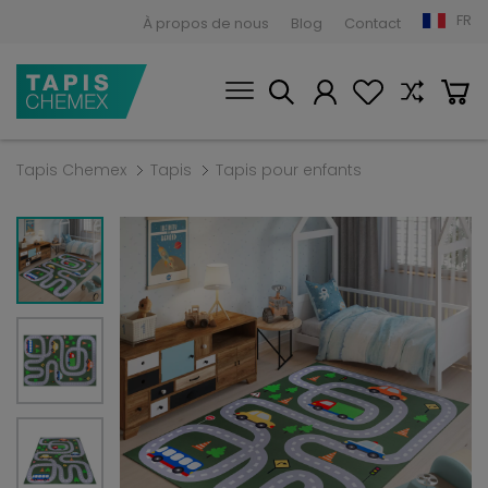
FR
À propos de nous
Blog
Contact
Tapis Chemex
Tapis
Tapis pour enfants