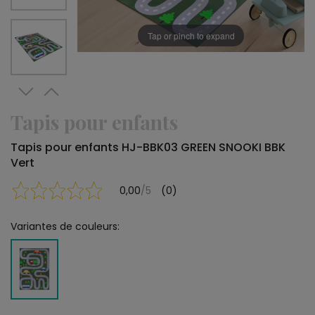
Tap or pinch to expand
Tapis pour enfants
Tapis pour enfants HJ-BBK03 GREEN SNOOKI BBK
Vert
0,00
/5
(0)
Variantes de couleurs: