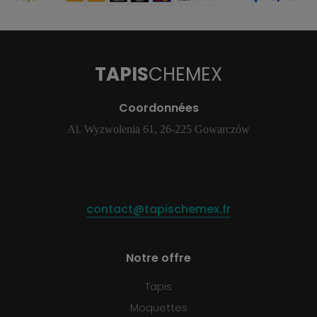
TAPIS
CHEMEX
Coordonnées
Al. Wyzwolenia 61, 26-225 Gowarczów
contact@tapischemex.fr
Notre offre
Tapis
Moquettes