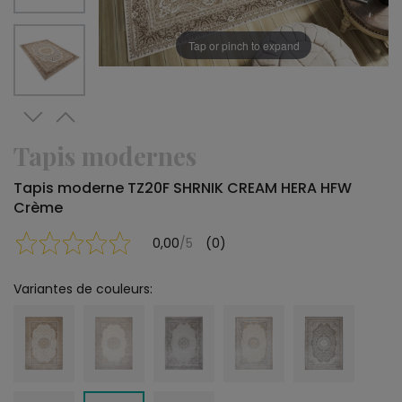
Tap or pinch to expand
Tapis modernes
Tapis moderne TZ20F SHRNIK CREAM HERA HFW
Crème
0,00
/5
(0)
Variantes de couleurs: