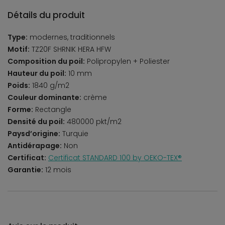
Détails du produit
Type:
modernes, traditionnels
Motif:
TZ20F SHRNIK HERA HFW
Composition du poil:
Polipropylen + Poliester
Hauteur du poil:
10 mm
Poids:
1840 g/m2
Couleur dominante:
crème
Forme:
Rectangle
Densité du poil:
480000 pkt/m2
Paysd’origine:
Turquie
Antidérapage:
Non
Certificat:
Certificat STANDARD 100 by OEKO-TEX®
Garantie:
12 mois