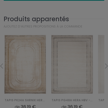
Produits apparentés
AJOUTEZ D’AUTRES PROPOSITIONS À LA COMMANDE
TAPIS PK24A SHRNIK HERA HBV - KREMOWY
TAPIS PG48A HERA HBV - BIAŁY
36,19 €
36,19 €
de
de