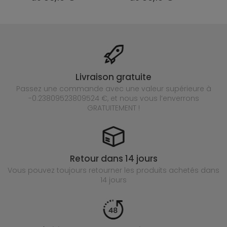
Livraison gratuite
Passez une commande avec une valeur supérieure à
-0.23809523809524 €, et nous vous l’enverrons
GRATUITEMENT !
Retour dans 14 jours
Vous pouvez toujours retourner les produits achetés
dans
14 jours