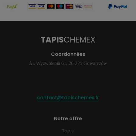
TAPIS
CHEMEX
Coordonnées
Al. Wyzwolenia 61, 26-225 Gowarczów
contact@tapischemex.fr
Notre offre
Tapis