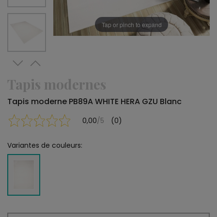
Tap or pinch to expand
Tapis modernes
Tapis moderne PB89A WHITE HERA GZU Blanc
0,00
/5
(0)
Variantes de couleurs: