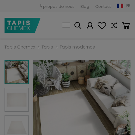
FR
À propos de nous
Blog
Contact
Tapis Chemex
Tapis
Tapis modernes