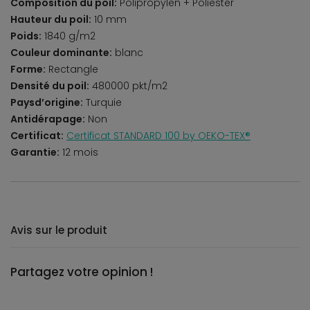
Composition du poil:
Polipropylen + Poliester
Hauteur du poil:
10 mm
Poids:
1840 g/m2
Couleur dominante:
blanc
Forme:
Rectangle
Densité du poil:
480000 pkt/m2
Paysd’origine:
Turquie
Antidérapage:
Non
Certificat:
Certificat STANDARD 100 by OEKO-TEX®
Garantie:
12 mois
Avis sur le produit
Partagez votre opinion !