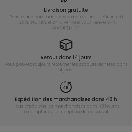
Livraison gratuite
Passez une commande avec une valeur supérieure à
-0.23809523809524 €, et nous vous l’enverrons
GRATUITEMENT !
Retour dans 14 jours
Vous pouvez toujours retourner les produits achetés
dans
14 jours
Expédition des marchandises dans 48 h
Nous expédions les marchandises dans 48 heures
à compter de la réception du paiement