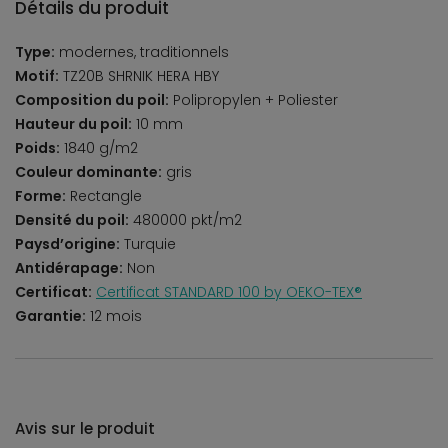
Détails du produit
Type:
modernes, traditionnels
Motif:
TZ20B SHRNIK HERA HBY
Composition du poil:
Polipropylen + Poliester
Hauteur du poil:
10 mm
Poids:
1840 g/m2
Couleur dominante:
gris
Forme:
Rectangle
Densité du poil:
480000 pkt/m2
Paysd’origine:
Turquie
Antidérapage:
Non
Certificat:
Certificat STANDARD 100 by OEKO-TEX®
Garantie:
12 mois
Avis sur le produit