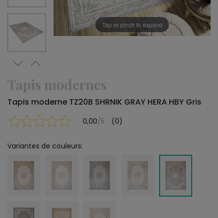
Tap or pinch to expand
Tapis modernes
Tapis moderne TZ20B SHRNIK GRAY HERA HBY Gris
0,00
/5
(0)
Variantes de couleurs: