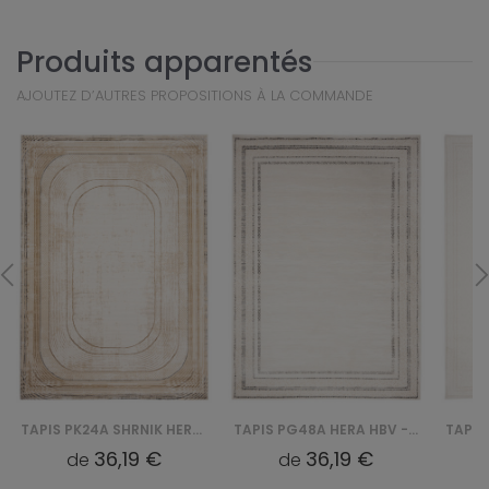
Produits apparentés
AJOUTEZ D’AUTRES PROPOSITIONS À LA COMMANDE
TAPIS PK24A SHRNIK HERA HBV - KREMOWY
TAPIS PG48A HERA HBV - BIAŁY
36,19 €
36,19 €
de
de