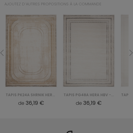
AJOUTEZ D’AUTRES PROPOSITIONS À LA COMMANDE
TAPIS PK24A SHRNIK HERA HBV - KREMOWY
TAPIS PG48A HERA HBV - BIAŁY
36,19 €
36,19 €
de
de