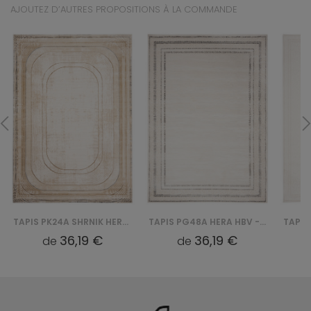
AJOUTEZ D’AUTRES PROPOSITIONS À LA COMMANDE
TAPIS PK24A SHRNIK HERA HBV - KREMOWY
TAPIS PG48A HERA HBV - BIAŁY
36,19 €
36,19 €
de
de