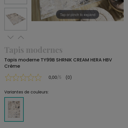
Tap or pinch to expand
Tapis modernes
Tapis moderne TY99B SHRNIK CREAM HERA HBV
Crème
0,00
/5
(0)
Variantes de couleurs: