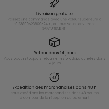
Livraison gratuite
Passez une commande avec une valeur supérieure à
-0.23809523809524 €, et nous vous l’enverrons
GRATUITEMENT !
Retour dans 14 jours
Vous pouvez toujours retourner les produits achetés
dans
14 jours
Expédition des marchandises dans 48 h
Nous expédions les marchandises dans 48 heures
à compter de la réception du paiement