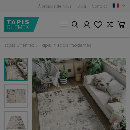
FR
À propos de nous
Blog
Contact
Tapis Chemex
Tapis
Tapis modernes