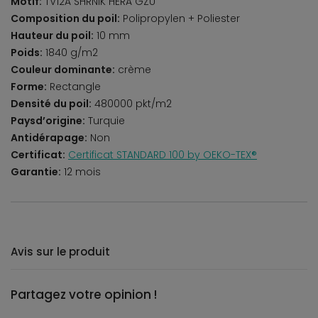
Motif:
TV12A SHRNIK HERA GZU
Composition du poil:
Polipropylen + Poliester
Hauteur du poil:
10 mm
Poids:
1840 g/m2
Couleur dominante:
crème
Forme:
Rectangle
Densité du poil:
480000 pkt/m2
Paysd’origine:
Turquie
Antidérapage:
Non
Certificat:
Certificat STANDARD 100 by OEKO-TEX®
Garantie:
12 mois
Avis sur le produit
Partagez votre opinion !