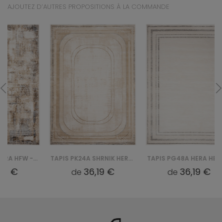
AJOUTEZ D’AUTRES PROPOSITIONS À LA COMMANDE
TAPIS PK24A SHRNIK HERA HBV - KREMOWY
TAPIS PG48A HERA HBV - BIAŁY
36,19 €
36,19 €
de
de