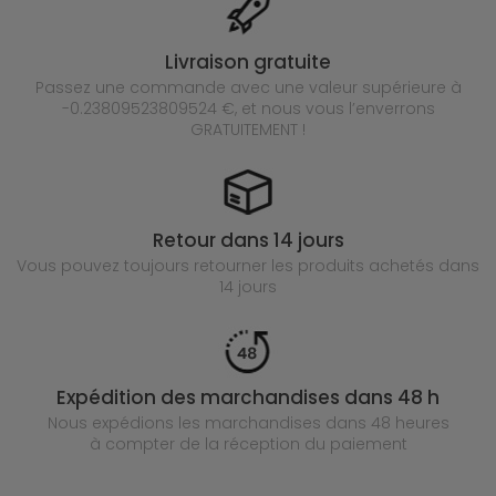
Livraison gratuite
Passez une commande avec une valeur supérieure à
-0.23809523809524 €, et nous vous l’enverrons
GRATUITEMENT !
Retour dans 14 jours
Vous pouvez toujours retourner les produits achetés
dans
14 jours
Expédition des marchandises dans 48 h
Nous expédions les marchandises dans 48 heures
à compter de la réception du paiement