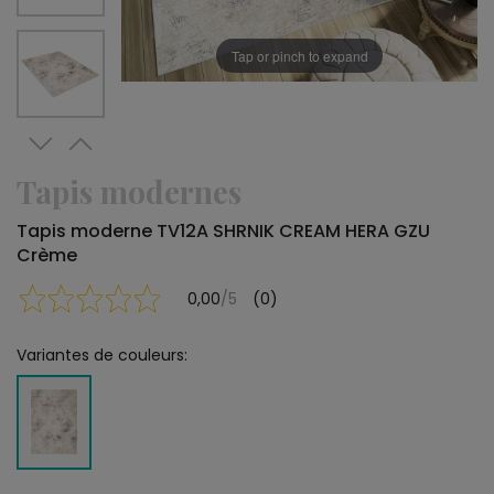
Tap or pinch to expand
Tapis modernes
Tapis moderne TV12A SHRNIK CREAM HERA GZU
Crème
0,00
/5
(0)
Variantes de couleurs: