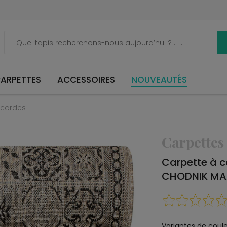
ARPETTES
ACCESSOIRES
NOUVEAUTÉS
 cordes
Carpettes
Carpette à 
CHODNIK MA
Variantes de coule