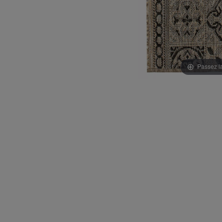
Passez l