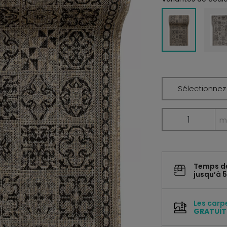
Sélectionnez 
m
Temps d
jusqu’à 5
Les carp
GRATUI