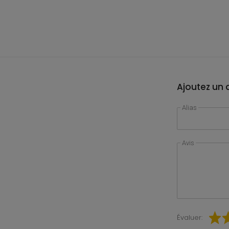
Ajoutez un a
Alias
Avis
Évaluer: