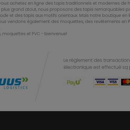
ous achetez en ligne des tapis traditionnels et modernes de hau
e plus grand atout, nous proposons des tapis remarquables po
de et des tapis aux motifs orientaux. Mais notre boutique en 
Nous vendons également des moquettes, des revêtements en PV
.
, moquettes et PVC - bienvenue!
Le règlement des transactions
électronique est effectué
są 