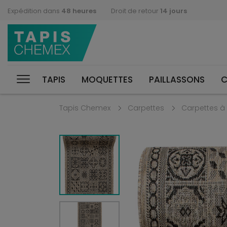
Expédition dans
48 heures
Droit de retour
14 jours
TAPIS
MOQUETTES
PAILLASSONS
C
Tapis Chemex
Carpettes
Carpettes à