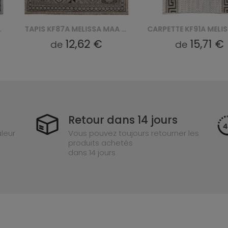
TAPIS KF87A MELISSA MAA - BRĄZOWY
CARPETTE KF91A MELISSA CHODNIK MAA - SZARY
12,62 €
15,71 €
de
Retour dans 14 jours
leur
Vous pouvez toujours retourner les
produits achetés
dans 14 jours