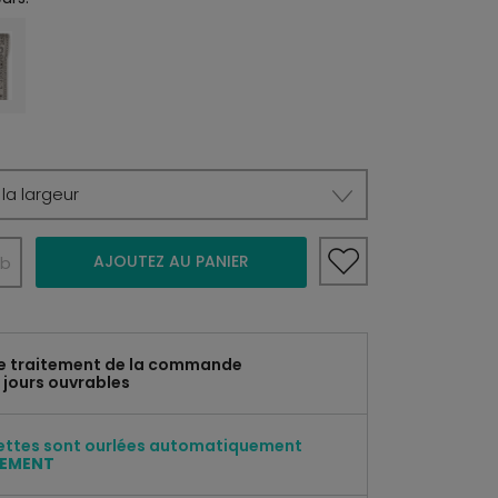
la largeur
AJOUTEZ AU PANIER
b
e traitement de la commande
 jours ouvrables
ettes sont ourlées automatiquement
TEMENT