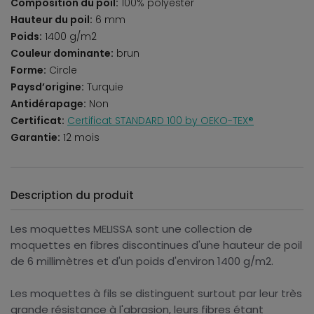
Composition du poil:
100% polyester
Hauteur du poil:
6 mm
Poids:
1400 g/m2
Couleur dominante:
brun
Forme:
Circle
Paysd’origine:
Turquie
Antidérapage:
Non
Certificat:
Certificat STANDARD 100 by OEKO-TEX®
Garantie:
12 mois
Description du produit
Les moquettes MELISSA sont une collection de
moquettes en fibres discontinues d'une hauteur de poil
de 6 millimètres et d'un poids d'environ 1400 g/m2.
Les moquettes à fils se distinguent surtout par leur très
grande résistance à l'abrasion, leurs fibres étant