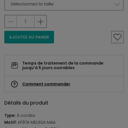
Sélectionnez la taille
AJOUTEZ AU PANIER
Temps de traitement de la commande
jusqu’à 5 jours ouvrables
Comment commander
Détails du produit
Type:
À cordes
Motif:
KF87A MELISSA MAA