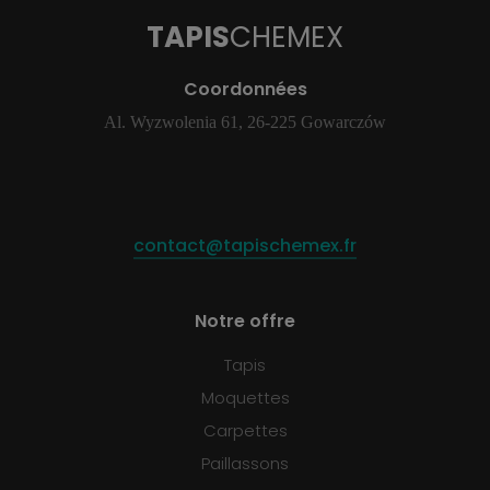
TAPIS
CHEMEX
Coordonnées
Al. Wyzwolenia 61, 26-225 Gowarczów
contact@tapischemex.fr
Notre offre
Tapis
Moquettes
Carpettes
Paillassons