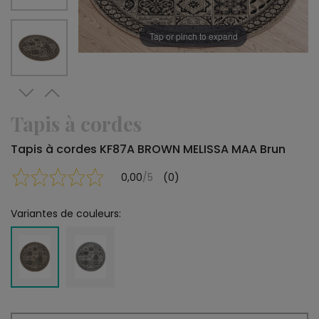
Tap or pinch to expand
Tapis à cordes
Tapis à cordes KF87A BROWN MELISSA MAA Brun
0,00
/5
(0)
Variantes de couleurs: