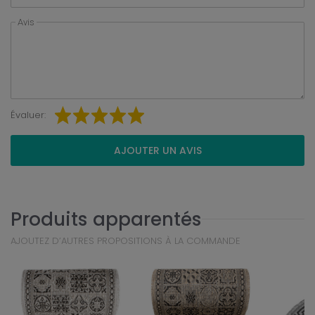
Avis
Évaluer:
AJOUTER UN AVIS
Produits apparentés
AJOUTEZ D’AUTRES PROPOSITIONS À LA COMMANDE