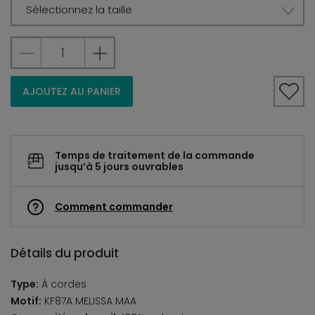
Sélectionnez la taille
AJOUTEZ AU PANIER
Temps de traitement de la commande
jusqu’à 5 jours ouvrables
Comment commander
Détails du produit
Type:
À cordes
Motif:
KF87A MELISSA MAA