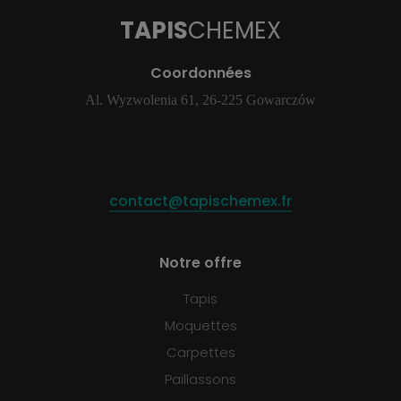
TAPIS
CHEMEX
Coordonnées
Al. Wyzwolenia 61, 26-225 Gowarczów
contact@tapischemex.fr
Notre offre
Tapis
Moquettes
Carpettes
Paillassons