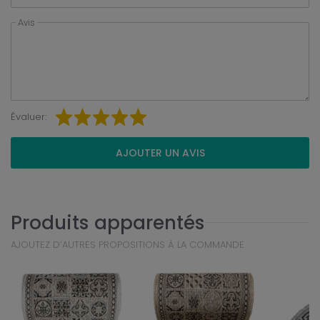
Avis
Évaluer:
AJOUTER UN AVIS
Produits apparentés
AJOUTEZ D’AUTRES PROPOSITIONS À LA COMMANDE