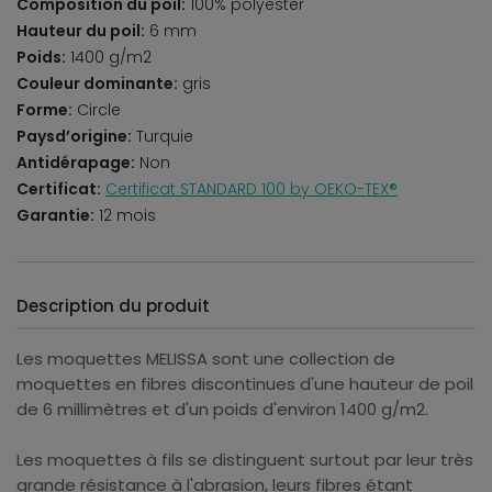
Composition du poil:
100% polyester
Hauteur du poil:
6 mm
Poids:
1400 g/m2
Couleur dominante:
gris
Forme:
Circle
Paysd’origine:
Turquie
Antidérapage:
Non
Certificat:
Certificat STANDARD 100 by OEKO-TEX®
Garantie:
12 mois
Description du produit
Les moquettes MELISSA sont une collection de
moquettes en fibres discontinues d'une hauteur de poil
de 6 millimètres et d'un poids d'environ 1400 g/m2.
Les moquettes à fils se distinguent surtout par leur très
grande résistance à l'abrasion, leurs fibres étant