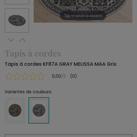
Tap or pinch to expand
Tapis à cordes
Tapis à cordes KF87A GRAY MELISSA MAA Gris
0,00
/5
(0)
Variantes de couleurs: