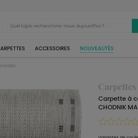
ARPETTES
ACCESSOIRES
NOUVEAUTÉS
 cordes
Carpettes
Carpette à 
CHODNIK MAA
Variantes de coule