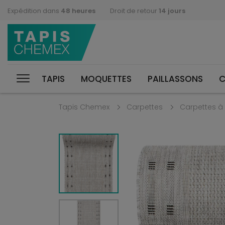
Expédition dans
48 heures
Droit de retour
14 jours
TAPIS
MOQUETTES
PAILLASSONS
C
Tapis Chemex
Carpettes
Carpettes à