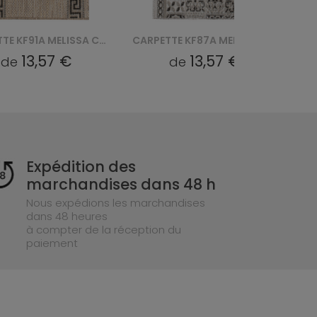
CARPETTE KF91A MELISSA CHODNIK MAA - BRĄZOWY
CARPETTE KF87A MELISSA CHODNIK MAA - SZARY
13,57 €
13,57 €
de
de
Expédition des
marchandises dans 48 h
Nous expédions les marchandises
dans 48 heures
à compter de la réception du
paiement