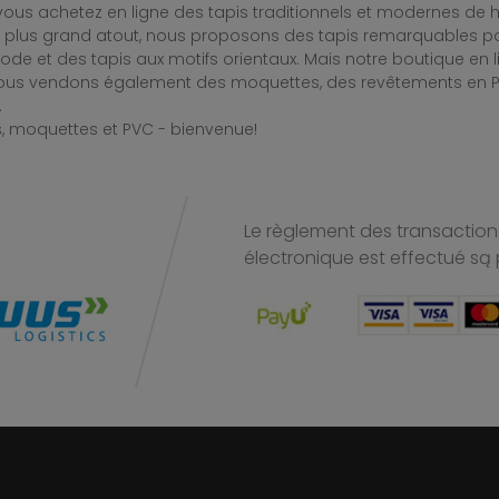
ous achetez en ligne des tapis traditionnels et modernes de hau
e plus grand atout, nous proposons des tapis remarquables po
de et des tapis aux motifs orientaux. Mais notre boutique en 
Nous vendons également des moquettes, des revêtements en PV
.
, moquettes et PVC - bienvenue!
Le règlement des transactions
électronique est effectué
są 