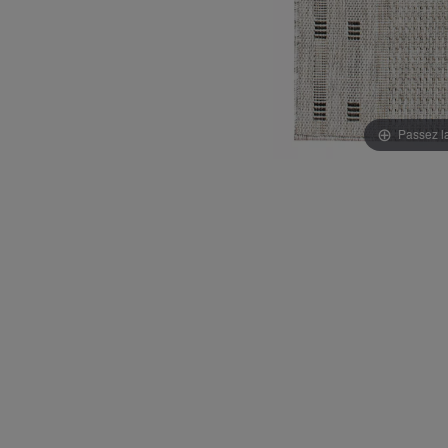
Passez l