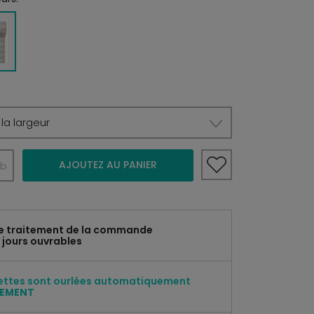
la largeur
AJOUTEZ AU PANIER
b
e traitement de la commande
 jours ouvrables
ettes sont ourlées automatiquement
TEMENT