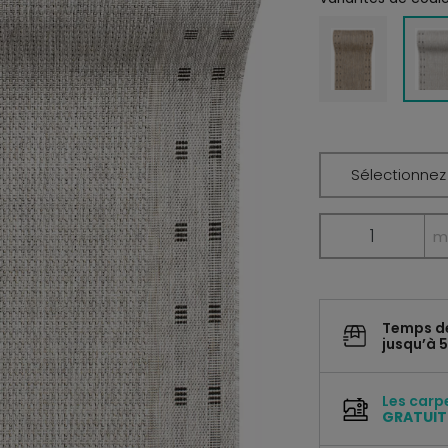
Sélectionnez 
m
Temps d
jusqu’à 5
Les carp
GRATUI