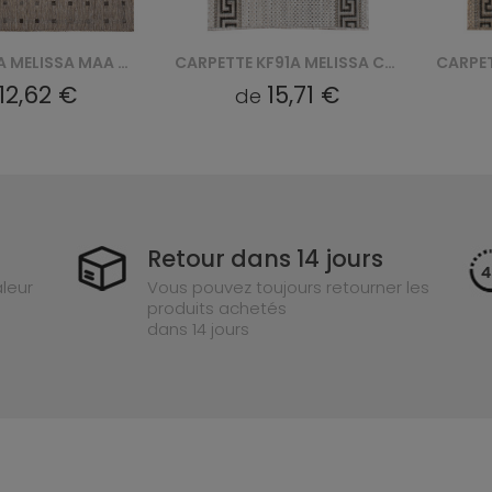
TAPIS KE63A MELISSA MAA - BRĄZOWY
CARPETTE KF91A MELISSA CHODNIK MAA - SZARY
12,62 €
15,71 €
de
Retour dans 14 jours
leur
Vous pouvez toujours retourner les
produits achetés
dans 14 jours