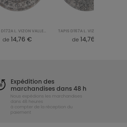
TAPIS D167A L. VIZON VALLEY ROUND - SZARY
TAPIS D166A L. VIZON VALLEY ROUND - SZARY
14,76 €
14,76 €
de
de
Expédition des
marchandises dans 48 h
Nous expédions les marchandises
dans 48 heures
à compter de la réception du
paiement