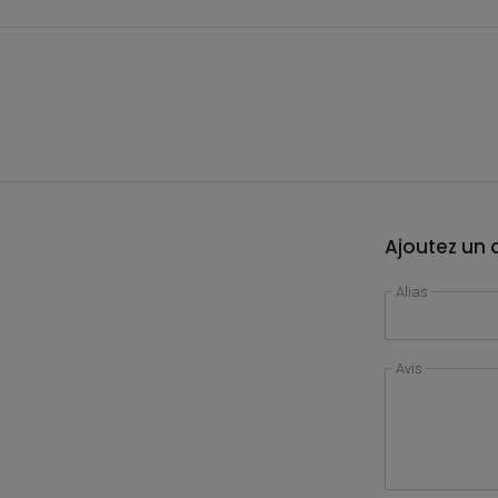
Ajoutez un a
Alias
Avis