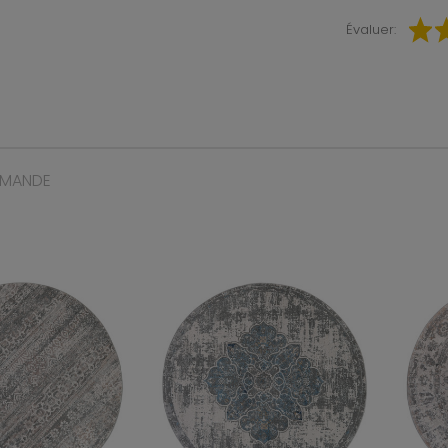
Évaluer:
MMANDE