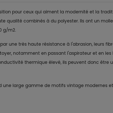
ition pour ceux qui aiment la modernité et la traditi
ute qualité combinés à du polyester. Ils ont un mol
0 g/m2.
par une très haute résistance à l'abrasion, leurs fibr
nettoyer, notamment en passant l'aspirateur et en le
onductivité thermique élevé, ils peuvent donc être 
d une large gamme de motifs vintage modernes et tr