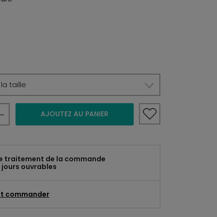
a taille
AJOUTEZ AU PANIER
e traitement de la commande
 jours ouvrables
t commander