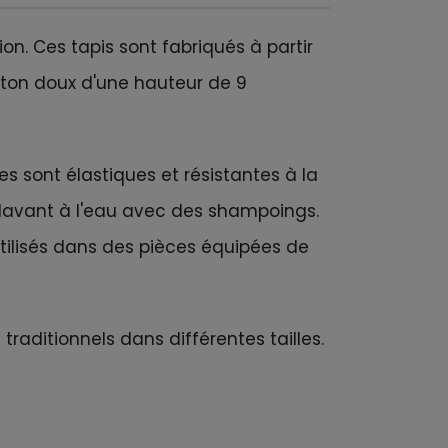
on. Ces tapis sont fabriqués à partir
leton doux d'une hauteur de 9
es sont élastiques et résistantes à la
s lavant à l'eau avec des shampoings.
utilisés dans des pièces équipées de
aditionnels dans différentes tailles.