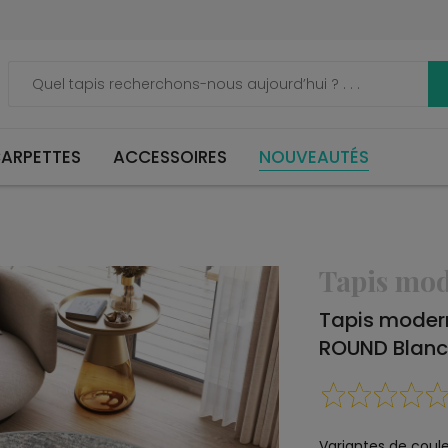
ARPETTES
ACCESSOIRES
NOUVEAUTÉS
Tapis mo
Tapis moder
ROUND Blanc
Variantes de coule