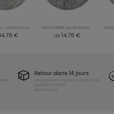
TAPIS D889B VALLEY ROUND - NIEBIESKI, BIAŁY
TAPIS D172A L. VIZON VALLEY ROUND - SZARY
14,76 €
14,76 €
de
Retour dans 14 jours
leur
Vous pouvez toujours retourner les
produits achetés
dans 14 jours