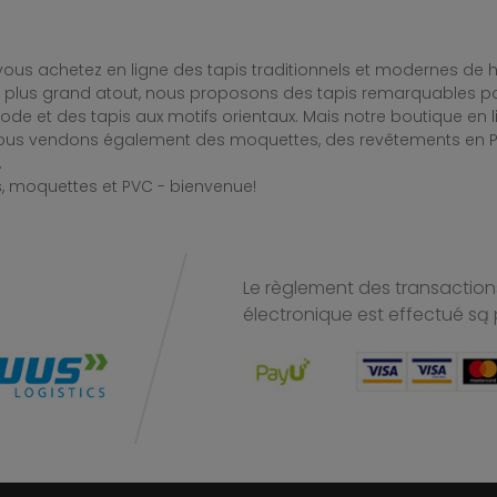
ous achetez en ligne des tapis traditionnels et modernes de hau
e plus grand atout, nous proposons des tapis remarquables po
de et des tapis aux motifs orientaux. Mais notre boutique en 
Nous vendons également des moquettes, des revêtements en PV
.
, moquettes et PVC - bienvenue!
Le règlement des transactions
électronique est effectué
są 