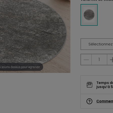
Sélectionnez l
a souris dessus pour agrandir
Temps d
jusqu’à 5
Commen