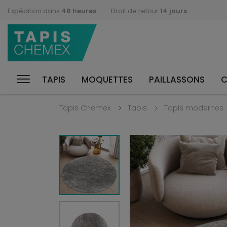
Expédition dans
48 heures
Droit de retour
14 jours
TAPIS
MOQUETTES
PAILLASSONS
C
Tapis Chemex
Tapis
Tapis modernes