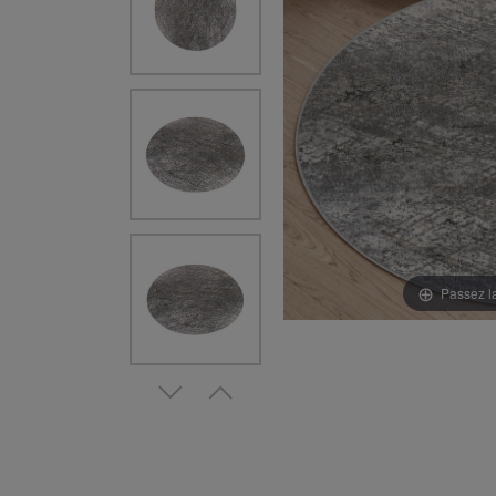
Passez l