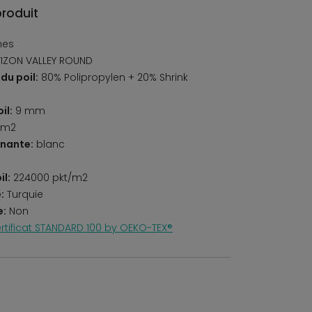
produit
nes
IZON VALLEY ROUND
du poil:
80% Polipropylen + 20% Shrink
il:
9 mm
/m2
nante:
blanc
il:
224000 pkt/m2
:
Turquie
e:
Non
rtificat STANDARD 100 by OEKO-TEX®