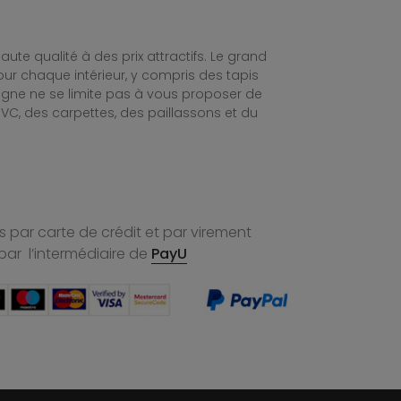
te qualité à des prix attractifs. Le grand
ur chaque intérieur, y compris des tapis
ligne ne se limite pas à vous proposer de
C, des carpettes, des paillassons et du
 par carte de crédit et par virement
par l’intermédiaire de
PayU