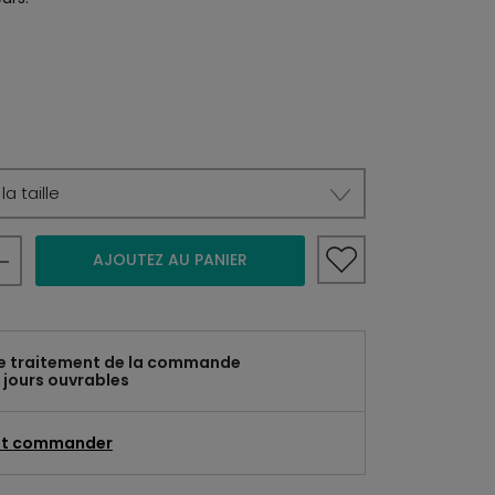
a taille
AJOUTEZ AU PANIER
e traitement de la commande
 jours ouvrables
t commander