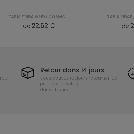
TAPIS F155A GREY/ COSMO - NIEBIESKI
22,62 €
2
de
de
Retour dans 14 jours
leur
Vous pouvez toujours retourner les
produits achetés
dans 14 jours