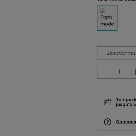
Sélectionnez l
Temps d
jusqu’à 5
Commen