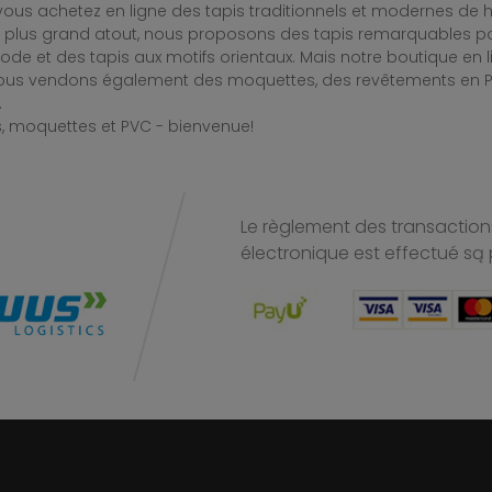
ous achetez en ligne des tapis traditionnels et modernes de hau
e plus grand atout, nous proposons des tapis remarquables po
de et des tapis aux motifs orientaux. Mais notre boutique en 
Nous vendons également des moquettes, des revêtements en PV
.
, moquettes et PVC - bienvenue!
Le règlement des transactions
électronique est effectué
są 