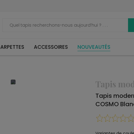
ARPETTES
ACCESSOIRES
NOUVEAUTÉS
Tapis mo
Tapis moder
COSMO Blan
Variantes de coule