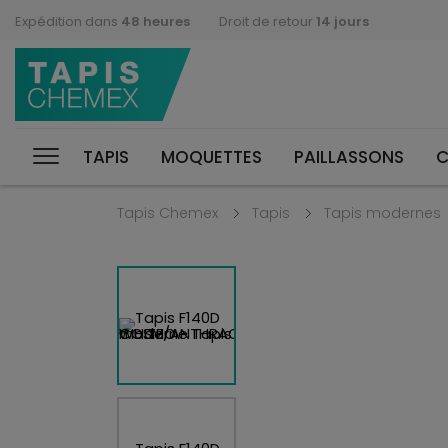
Expédition dans
48 heures
Droit de retour
14 jours
TAPIS
MOQUETTES
PAILLASSONS
C
Tapis Chemex
Tapis
Tapis modernes