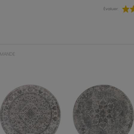
Évaluer:
MMANDE