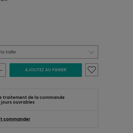
a taille
AJOUTEZ AU PANIER
e traitement de la commande
 jours ouvrables
t commander