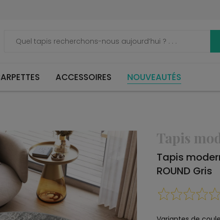
ARPETTES
ACCESSOIRES
NOUVEAUTÉS
Tapis mo
Tapis moder
ROUND Gris
Variantes de coule