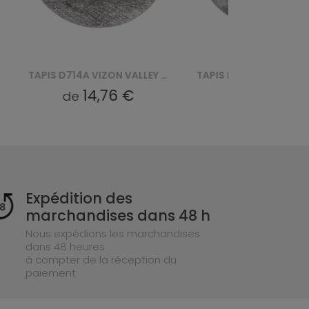
TAPIS D714A VIZON VALLEY ROUND - BIAŁY
TAPIS D166A L. VIZON VALLEY ROUND - SZARY
14,76 €
14,76 €
de
de
Expédition des
marchandises dans 48 h
Nous expédions les marchandises
dans 48 heures
à compter de la réception du
paiement