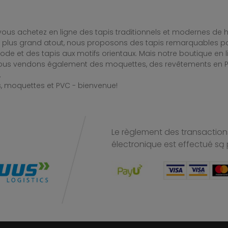
ous achetez en ligne des tapis traditionnels et modernes de hau
e plus grand atout, nous proposons des tapis remarquables po
de et des tapis aux motifs orientaux. Mais notre boutique en 
Nous vendons également des moquettes, des revêtements en PV
.
, moquettes et PVC - bienvenue!
Le règlement des transactions
électronique est effectué
są 