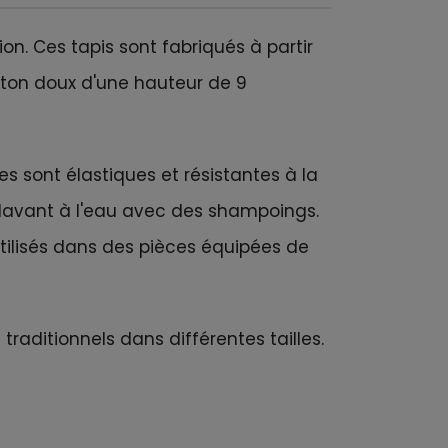
on. Ces tapis sont fabriqués à partir
leton doux d'une hauteur de 9
es sont élastiques et résistantes à la
s lavant à l'eau avec des shampoings.
utilisés dans des pièces équipées de
aditionnels dans différentes tailles.