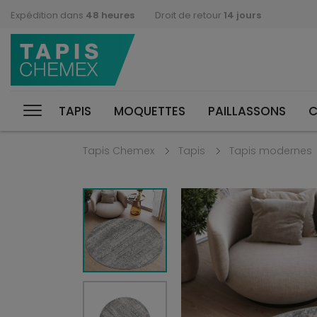
Expédition dans
48 heures
Droit de retour
14 jours
TAPIS
MOQUETTES
PAILLASSONS
C
Tapis Chemex
Tapis
Tapis modernes