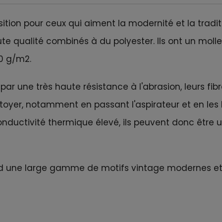
ition pour ceux qui aiment la modernité et la traditi
ute qualité combinés à du polyester. Ils ont un mol
0 g/m2.
par une très haute résistance à l'abrasion, leurs fibr
nettoyer, notamment en passant l'aspirateur et en le
onductivité thermique élevé, ils peuvent donc être 
d une large gamme de motifs vintage modernes et tr