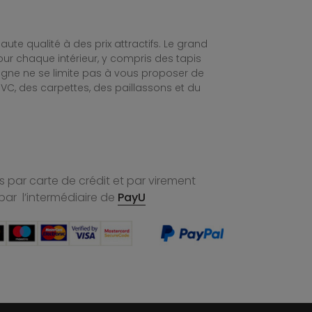
te qualité à des prix attractifs. Le grand
ur chaque intérieur, y compris des tapis
ligne ne se limite pas à vous proposer de
C, des carpettes, des paillassons et du
 par carte de crédit et par virement
par l’intermédiaire de
PayU