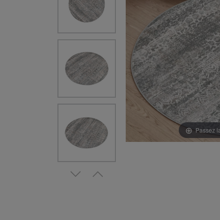
Passez l