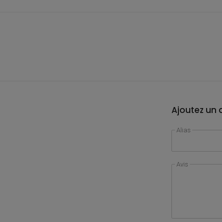
Ajoutez un a
Alias
Avis