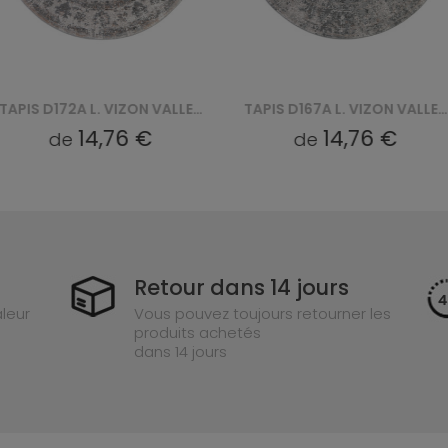
TAPIS D172A L. VIZON VALLEY ROUND - SZARY
TAPIS D167A L. VIZON VALLEY ROUND - SZARY
14,76 €
14,76 €
de
Retour dans 14 jours
leur
Vous pouvez toujours retourner les
produits achetés
dans 14 jours