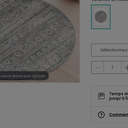
Sélectionnez l
a souris dessus pour agrandir
Temps d
jusqu’à 5
Commen