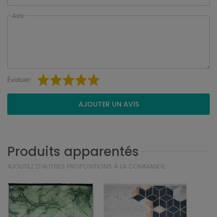
Avis
Évaluer:
AJOUTER UN AVIS
Produits apparentés
AJOUTEZ D’AUTRES PROPOSITIONS À LA COMMANDE