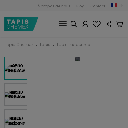
FR
À propos de nous
Blog
Contact
Tapis Chemex
Tapis
Tapis modernes