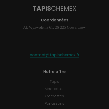
TAPIS
CHEMEX
Coordonnées
Al. Wyzwolenia 61, 26-225 Gowarczów
contact@tapischemex.fr
Notre offre
Tapis
Moquettes
Carpettes
Paillassons