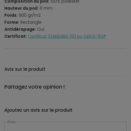
Composition du poil:
100% poliester
Hauteur du poil:
6 mm
Poids:
900 gr/m2
Forme:
Rectangle
Antidérapage:
Oui
Certificat:
Certificat STANDARD 100 by OEKO-TEX®
Avis sur le produit
Partagez votre opinion !
Ajoutez un avis sur le produit
Alias