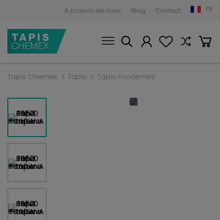
FR
À propos de nous
Blog
Contact
Tapis Chemex
Tapis
Tapis modernes