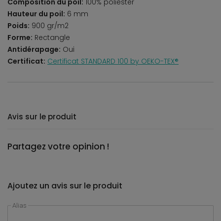
Composition du poil:
100% poliester
Hauteur du poil:
6 mm
Poids:
900 gr/m2
Forme:
Rectangle
Antidérapage:
Oui
Certificat:
Certificat STANDARD 100 by OEKO-TEX®
Avis sur le produit
Partagez votre opinion !
Ajoutez un avis sur le produit
Alias