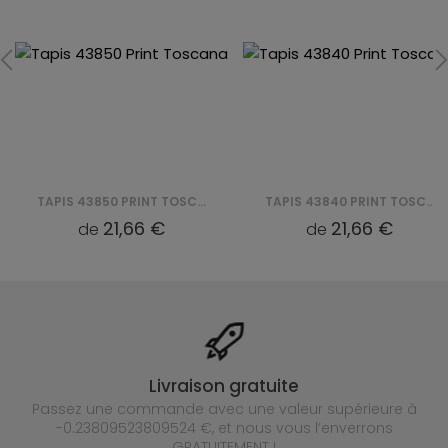
TAPIS 43850 PRINT TOSCANA
TAPIS 43840 PRINT TOSCANA
21,66 €
21,66 €
de
de
Livraison gratuite
Passez une commande avec une valeur supérieure à
-0.23809523809524 €, et nous vous l’enverrons
GRATUITEMENT !