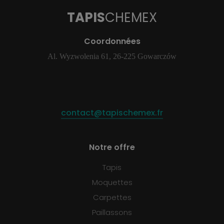
TAPIS
CHEMEX
Coordonnées
Al. Wyzwolenia 61, 26-225 Gowarczów
contact@tapischemex.fr
Notre offre
Tapis
Moquettes
Carpettes
Paillassons