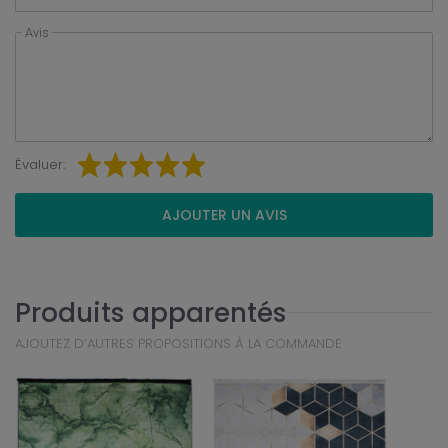
Avis
Évaluer:
AJOUTER UN AVIS
Produits apparentés
AJOUTEZ D’AUTRES PROPOSITIONS À LA COMMANDE