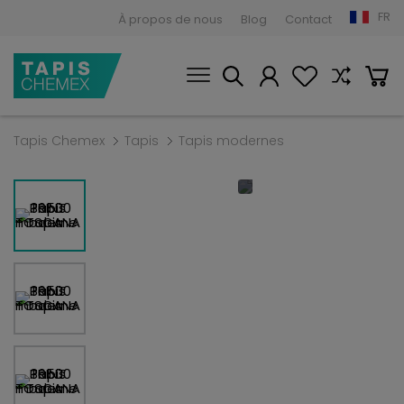
FR
À propos de nous
Blog
Contact
Tapis Chemex
Tapis
Tapis modernes