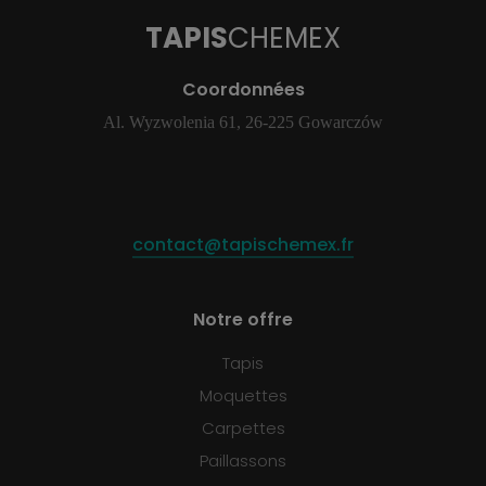
TAPIS
CHEMEX
Coordonnées
Al. Wyzwolenia 61, 26-225 Gowarczów
contact@tapischemex.fr
Notre offre
Tapis
Moquettes
Carpettes
Paillassons