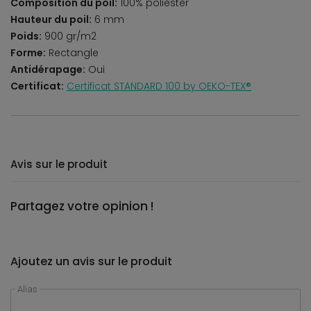
Composition du poil:
100% poliester
Hauteur du poil:
6 mm
Poids:
900 gr/m2
Forme:
Rectangle
Antidérapage:
Oui
Certificat:
Certificat STANDARD 100 by OEKO-TEX®
Avis sur le produit
Partagez votre opinion !
Ajoutez un avis sur le produit
Alias