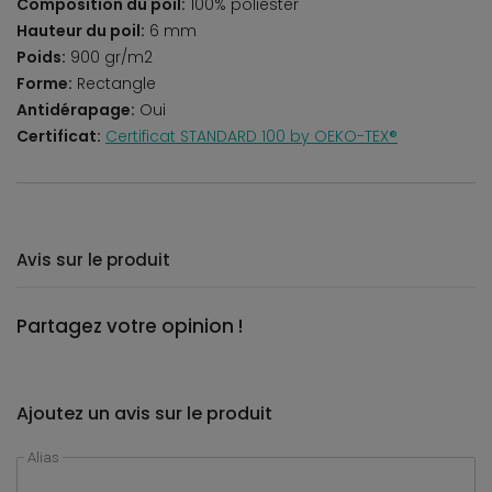
Composition du poil:
100% poliester
Hauteur du poil:
6 mm
Poids:
900 gr/m2
Forme:
Rectangle
Antidérapage:
Oui
Certificat:
Certificat STANDARD 100 by OEKO-TEX®
Avis sur le produit
Partagez votre opinion !
Ajoutez un avis sur le produit
Alias