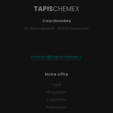
TAPIS
CHEMEX
Coordonnées
Al. Wyzwolenia 61, 26-225 Gowarczów
contact@tapischemex.fr
Notre offre
Tapis
Moquettes
Carpettes
Paillassons