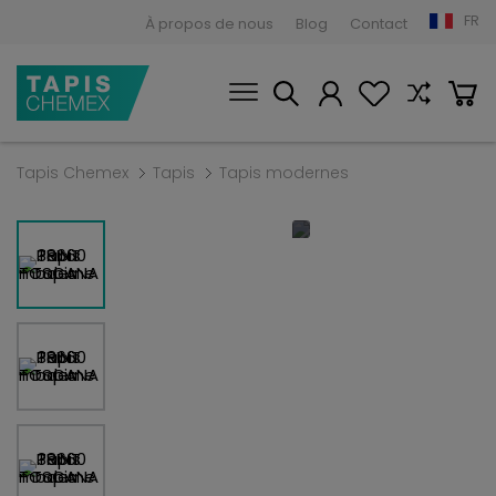
FR
À propos de nous
Blog
Contact
Tapis Chemex
Tapis
Tapis modernes