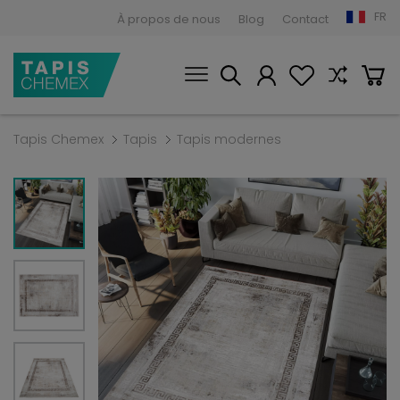
FR
À propos de nous
Blog
Contact
Tapis Chemex
Tapis
Tapis modernes