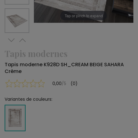
Tap or pinch to expand
Tapis modernes
Tapis moderne K928D SH_CREAM BEIGE SAHARA
Crème
0,00
/5
(0)
Variantes de couleurs: