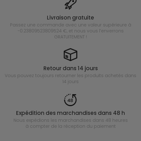
Livraison gratuite
Passez une commande avec une valeur supérieure à
-0.23809523809524 €, et nous vous l’enverrons
GRATUITEMENT !
Retour dans 14 jours
Vous pouvez toujours retourner les produits achetés
dans
14 jours
Expédition des marchandises dans 48 h
Nous expédions les marchandises dans 48 heures
à compter de la réception du paiement