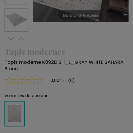
Tap or pinch to expand
Tapis modernes
Tapis moderne K892D SH_L_GRAY WHITE SAHARA
Blanc
0,00
/5
(0)
Variantes de couleurs: