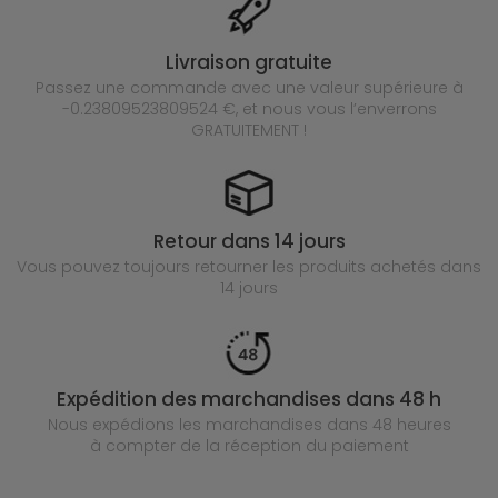
Livraison gratuite
Passez une commande avec une valeur supérieure à
-0.23809523809524 €, et nous vous l’enverrons
GRATUITEMENT !
Retour dans 14 jours
Vous pouvez toujours retourner les produits achetés
dans
14 jours
Expédition des marchandises dans 48 h
Nous expédions les marchandises dans 48 heures
à compter de la réception du paiement