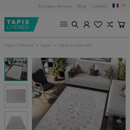
FR
À propos de nous
Blog
Contact
Tapis Chemex
Tapis
Tapis modernes