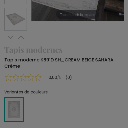
Tap or pinch to expand
Tapis modernes
Tapis moderne K891D SH_CREAM BEIGE SAHARA
Crème
0,00
/5
(0)
Variantes de couleurs: