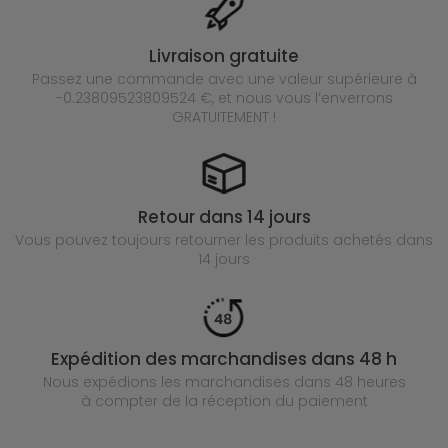
Livraison gratuite
Passez une commande avec une valeur supérieure à
-0.23809523809524 €, et nous vous l’enverrons
GRATUITEMENT !
Retour dans 14 jours
Vous pouvez toujours retourner les produits achetés
dans
14 jours
Expédition des marchandises dans 48 h
Nous expédions les marchandises dans 48 heures
à compter de la réception du paiement