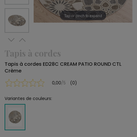
Tap or pinch to expand
Tapis à cordes
Tapis à cordes ED28C CREAM PATIO ROUND CTL
Crème
0,00
/5
(0)
Variantes de couleurs: