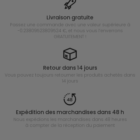
Livraison gratuite
Passez une commande avec une valeur supérieure à
-0.23809523809524 €, et nous vous l’enverrons
GRATUITEMENT !
Retour dans 14 jours
Vous pouvez toujours retourner les produits achetés
dans
14 jours
Expédition des marchandises dans 48 h
Nous expédions les marchandises dans 48 heures
à compter de la réception du paiement