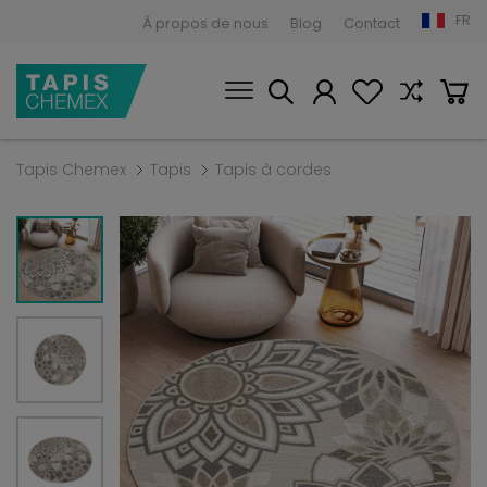
FR
À propos de nous
Blog
Contact
Tapis Chemex
Tapis
Tapis à cordes