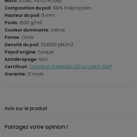
Motif:
ED28C PATIO ROUND
Composition du poil:
100% Polipropylen
Hauteur du poil:
6 mm
Poids:
1500 g/m2
Couleur dominante:
crème
Forme:
Circle
Densité du poil:
224000 pkt/m2
Paysd’origine:
Turquie
Antidérapage:
Non
Certificat:
Certyfikat STANDARD 100 by OEKO-TEX®
Garantie:
12 mois
Avis sur le produit
Partagez votre opinion !