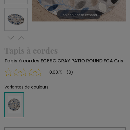
Tap or pinch to expand
Tapis à cordes
Tapis à cordes EC69C GRAY PATIO ROUND FGA Gris
0,00
/5
(0)
Variantes de couleurs: