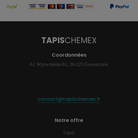
TAPIS
CHEMEX
Coordonnées
Al. Wyzwolenia 61, 26-225 Gowarczów
contact@tapischemex.fr
Notre offre
Tapis