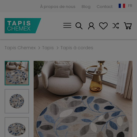
FR
À propos de nous
Blog
Contact
Tapis Chemex
Tapis
Tapis à cordes