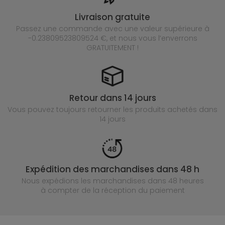
Livraison gratuite
Passez une commande avec une valeur supérieure à
-0.23809523809524 €, et nous vous l’enverrons
GRATUITEMENT !
Retour dans 14 jours
Vous pouvez toujours retourner les produits achetés
dans
14 jours
Expédition des marchandises dans 48 h
Nous expédions les marchandises dans 48 heures
à compter de la réception du paiement