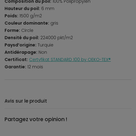
Composition du poil:
100% Polipropylen
Hauteur du poil:
6 mm
Poids:
1500 g/m2
Couleur dominante:
gris
Forme:
Circle
Densité du poil:
224000 pkt/m2
Paysd’origine:
Turquie
Antidérapage:
Non
Certificat:
Certyfikat STANDARD 100 by OEKO-TEX®
Garantie:
12 mois
Avis sur le produit
Partagez votre opinion !