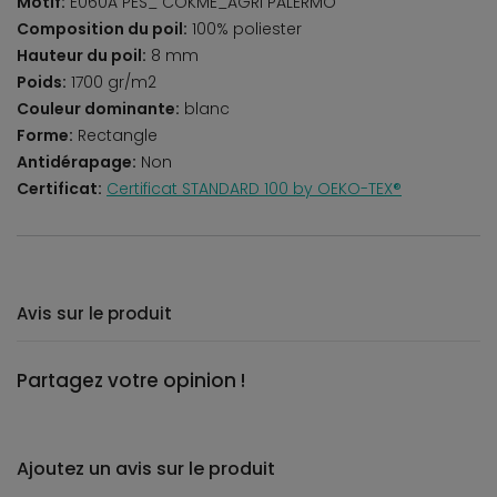
Motif:
E060A PES_ COKME_AGRI PALERMO
Composition du poil:
100% poliester
Hauteur du poil:
8 mm
Poids:
1700 gr/m2
Couleur dominante:
blanc
Forme:
Rectangle
Antidérapage:
Non
Certificat:
Certificat STANDARD 100 by OEKO-TEX®
Avis sur le produit
Partagez votre opinion !
Ajoutez un avis sur le produit