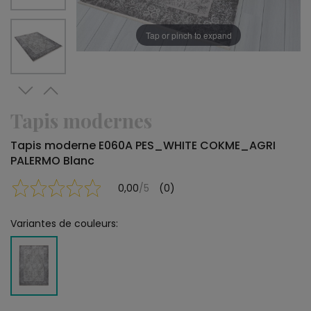
Tap or pinch to expand
Tapis modernes
Tapis moderne E060A PES_WHITE COKME_AGRI
PALERMO Blanc
0,00
/5
(0)
Variantes de couleurs: