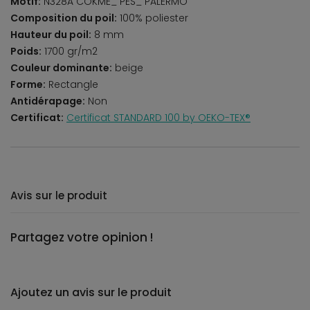
Motif:
N328A COKME_ PES_ PALERMO
Composition du poil:
100% poliester
Hauteur du poil:
8 mm
Poids:
1700 gr/m2
Couleur dominante:
beige
Forme:
Rectangle
Antidérapage:
Non
Certificat:
Certificat STANDARD 100 by OEKO-TEX®
Avis sur le produit
Partagez votre opinion !
Ajoutez un avis sur le produit