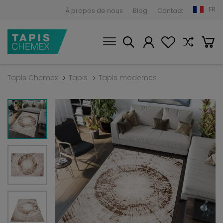
FR
À propos de nous
Blog
Contact
Tapis Chemex
Tapis
Tapis modernes