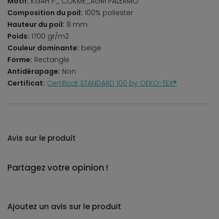
Motif:
K134H P_ COKME_AGRI PALERMO
Composition du poil:
100% poliester
Hauteur du poil:
8 mm
Poids:
1700 gr/m2
Couleur dominante:
beige
Forme:
Rectangle
Antidérapage:
Non
Certificat:
Certificat STANDARD 100 by OEKO-TEX®
Avis sur le produit
Partagez votre opinion !
Ajoutez un avis sur le produit