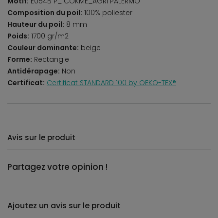
Motif:
E054B P_ COKME_AGRI PALERMO
Composition du poil:
100% poliester
Hauteur du poil:
8 mm
Poids:
1700 gr/m2
Couleur dominante:
beige
Forme:
Rectangle
Antidérapage:
Non
Certificat:
Certificat STANDARD 100 by OEKO-TEX®
Avis sur le produit
Partagez votre opinion !
Ajoutez un avis sur le produit