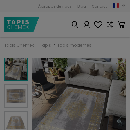
FR
À propos de nous
Blog
Contact
Tapis Chemex
Tapis
Tapis modernes