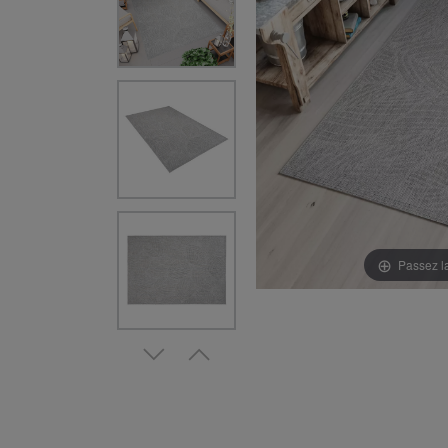
Passez l