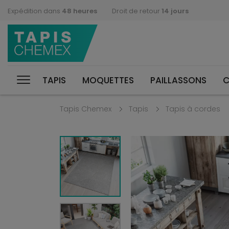
Expédition dans
48 heures
Droit de retour
14 jours
TAPIS
MOQUETTES
PAILLASSONS
C
Tapis Chemex
Tapis
Tapis à cordes