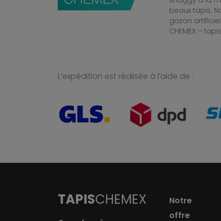
shaggy à la mo
beaux tapis. 
gazon artificiel
CHEMEX – tapis
L’expédition est réalisée à l’aide de :
TAPIS
CHEMEX
Notre
offre