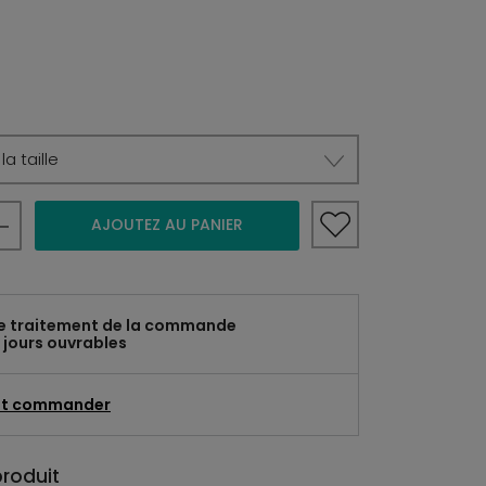
a taille
AJOUTEZ AU PANIER
e traitement de la commande
 jours ouvrables
t commander
produit