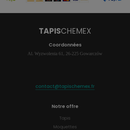
TAPIS
CHEMEX
Coordonnées
Al. Wyzwolenia 61, 26-225 Gowarczów
contact@tapischemex.fr
Notre offre
Tapis
Moquettes