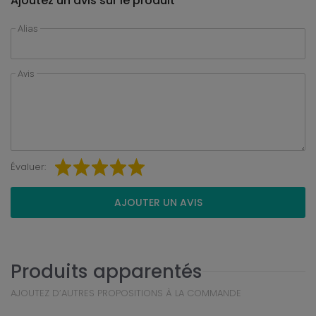
Ajoutez un avis sur le produit
Alias
Avis
Évaluer:
AJOUTER UN AVIS
Produits apparentés
AJOUTEZ D’AUTRES PROPOSITIONS À LA COMMANDE