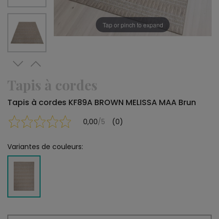
Tap or pinch to expand
Tapis à cordes
Tapis à cordes KF89A BROWN MELISSA MAA Brun
0,00
/5
(0)
Variantes de couleurs: