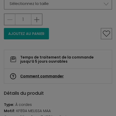
Sélectionnez la taille
AJOUTEZ AU PANIER
Temps de traitement de la commande
jusqu’à 5 jours ouvrables
Comment commander
Détails du produit
Type:
À cordes
Motif:
KF89A MELISSA MAA