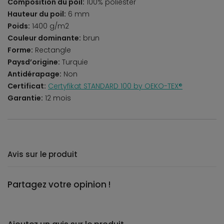
Composition du poil:
100% poliester
Hauteur du poil:
6 mm
Poids:
1400 g/m2
Couleur dominante:
brun
Forme:
Rectangle
Paysd’origine:
Turquie
Antidérapage:
Non
Certificat:
Certyfikat STANDARD 100 by OEKO-TEX®
Garantie:
12 mois
Avis sur le produit
Partagez votre opinion !