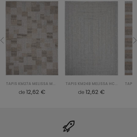
TAPIS KM27A MELISSA MAA - SZARY
TAPIS KM24B MELISSA HCV - SZARY
12,62 €
12,62 €
de
de