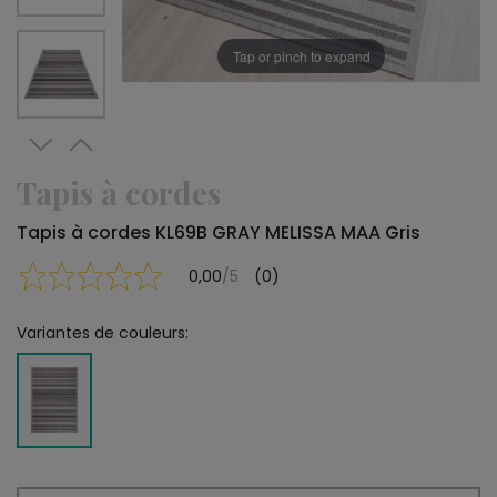
Tap or pinch to expand
Tapis à cordes
Tapis à cordes KL69B GRAY MELISSA MAA Gris
0,00
/5
(0)
Variantes de couleurs: