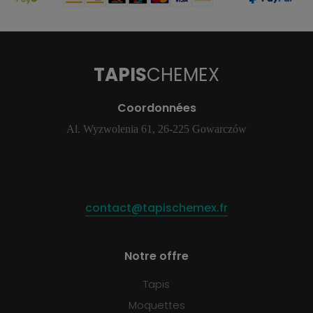
TAPIS
CHEMEX
Coordonnées
Al. Wyzwolenia 61, 26-225 Gowarczów
contact@tapischemex.fr
Notre offre
Tapis
Moquettes