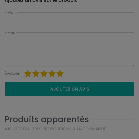
Ajoutez un avis sur le produit
Alias
Avis
Évaluer:
AJOUTER UN AVIS
Produits apparentés
AJOUTEZ D’AUTRES PROPOSITIONS À LA COMMANDE