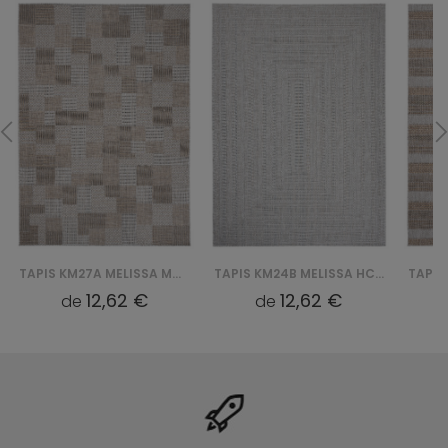
TAPIS KM27A MELISSA MAA - SZARY
TAPIS KM24B MELISSA HCV - SZARY
12,62 €
12,62 €
de
de