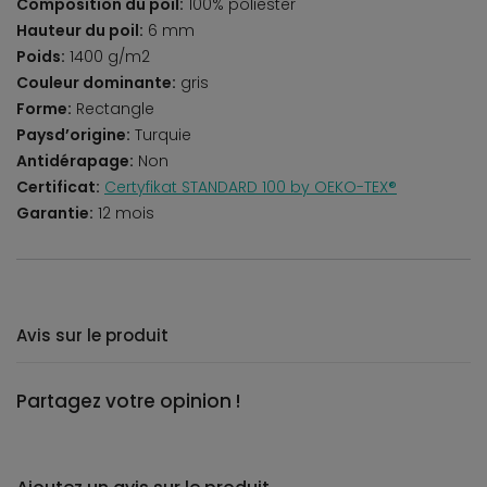
Composition du poil:
100% poliester
Hauteur du poil:
6 mm
Poids:
1400 g/m2
Couleur dominante:
gris
Forme:
Rectangle
Paysd’origine:
Turquie
Antidérapage:
Non
Certificat:
Certyfikat STANDARD 100 by OEKO-TEX®
Garantie:
12 mois
Avis sur le produit
Partagez votre opinion !