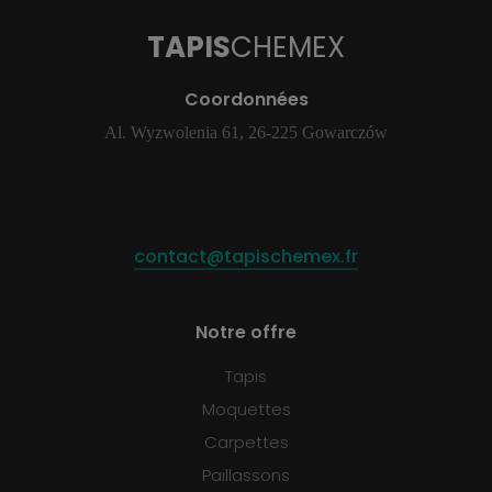
TAPIS
CHEMEX
Coordonnées
Al. Wyzwolenia 61, 26-225 Gowarczów
contact@tapischemex.fr
Notre offre
Tapis
Moquettes
Carpettes
Paillassons