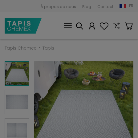
FR
À propos de nous
Blog
Contact
Tapis Chemex
Tapis