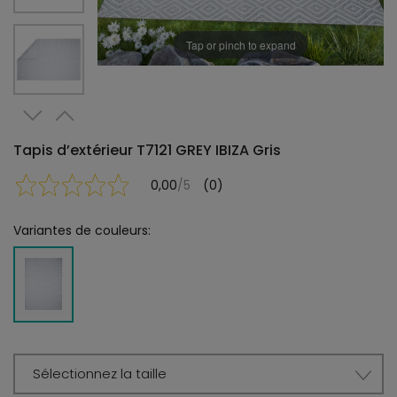
Tap or pinch to expand
Tapis d’extérieur T7121 GREY IBIZA Gris
0,00
/5
(0)
Variantes de couleurs:
Sélectionnez la taille