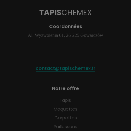
TAPIS
CHEMEX
Coordonnées
Al. Wyzwolenia 61, 26-225 Gowarczów
contact@tapischemex.fr
Notre offre
Tapis
Moquettes
Carpettes
Paillassons