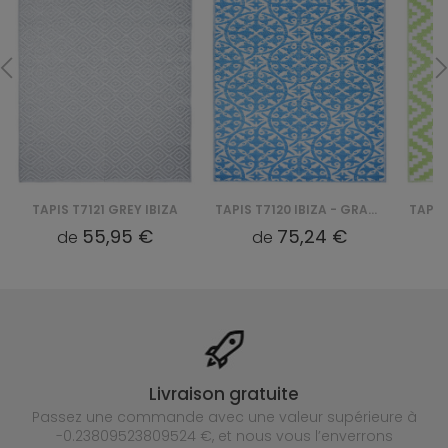
TAPIS T7121 GREY IBIZA
TAPIS T7120 IBIZA - GRANATOWY
55,95 €
75,24 €
de
de
Livraison gratuite
Passez une commande avec une valeur supérieure à
-0.23809523809524 €, et nous vous l’enverrons