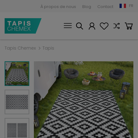
FR
À propos de nous
Blog
Contact
Tapis Chemex
Tapis