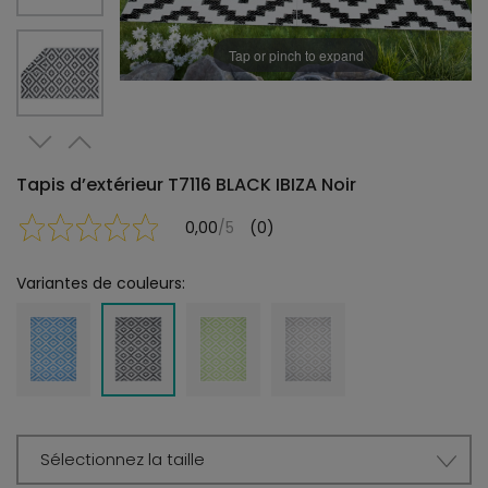
Tap or pinch to expand
Tapis d’extérieur T7116 BLACK IBIZA Noir
0,00
/5
(0)
Variantes de couleurs:
Sélectionnez la taille