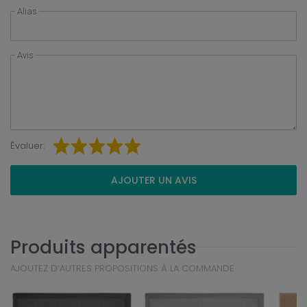
Alias
Avis
Évaluer:
AJOUTER UN AVIS
Produits apparentés
AJOUTEZ D’AUTRES PROPOSITIONS À LA COMMANDE