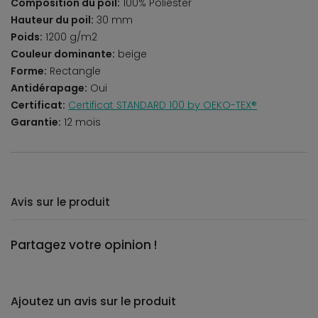
Composition du poil:
100% Poliester
Hauteur du poil:
30 mm
Poids:
1200 g/m2
Couleur dominante:
beige
Forme:
Rectangle
Antidérapage:
Oui
Certificat:
Certificat STANDARD 100 by OEKO-TEX®
Garantie:
12 mois
Avis sur le produit
Partagez votre opinion !
Ajoutez un avis sur le produit