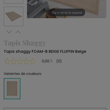
Tap or pinch to expand
Tapis Shaggy
Tapis shaggy FOAM-B BEIGE FLUFFIN Beige
0,00
/5
(0)
Variantes de couleurs: