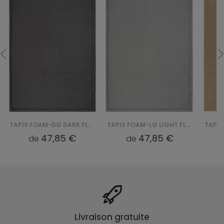
TAPIS FOAM-DG DARK FLUFFIN - SZARY
TAPIS FOAM-LG LIGHT FLUFFIN - SZARY
47,85 €
47,85 €
de
de
Livraison gratuite