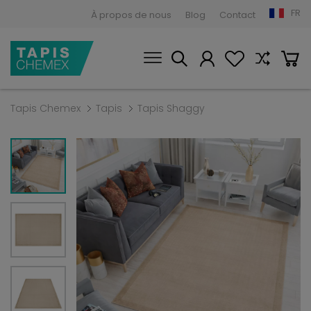
FR
À propos de nous
Blog
Contact
Tapis Chemex
Tapis
Tapis Shaggy