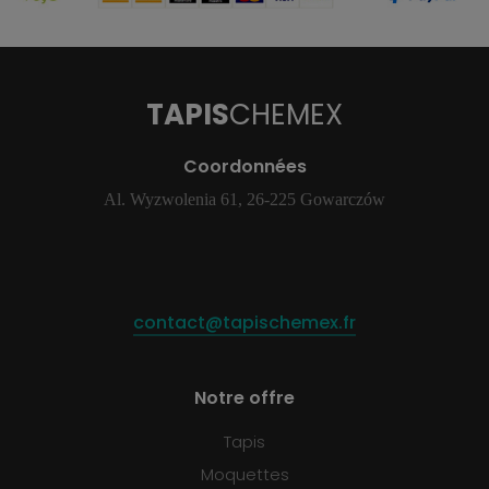
TAPIS
CHEMEX
Coordonnées
Al. Wyzwolenia 61, 26-225 Gowarczów
contact@tapischemex.fr
Notre offre
Tapis
Moquettes