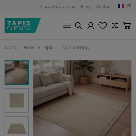
FR
À propos de nous
Blog
Contact
Tapis Chemex
Tapis
Tapis Shaggy