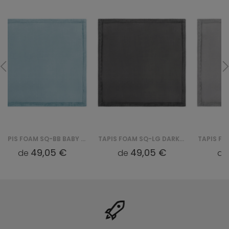
TAPIS FOAM SQ-LG DARK FLUFFIN SQUARE - SZARY
TAPIS FOAM SQ-LG LIGHT FLUFFIN SQUARE - SZARY
49,05 €
49,05 €
de
de