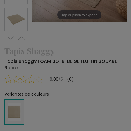
Tap or pinch to expand
Tapis Shaggy
Tapis shaggy FOAM SQ-B. BEIGE FLUFFIN SQUARE
Beige
0,00
/5
(0)
Variantes de couleurs: