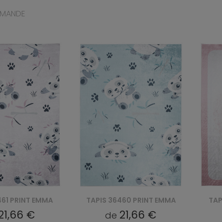
MMANDE
460 PRINT EMMA
TAPIS 27471 PRINT EMMA
TAP
21,66 €
21,66 €
de