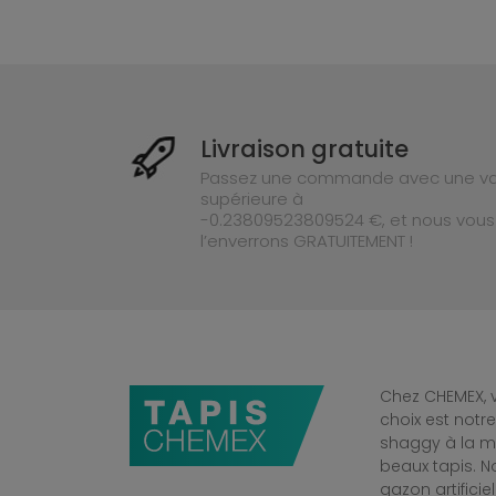
Livraison gratuite
Passez une commande avec une va
supérieure à
-0.23809523809524 €, et nous vous
l’enverrons GRATUITEMENT !
Chez CHEMEX, v
choix est notr
shaggy à la mo
beaux tapis. 
gazon artificiel