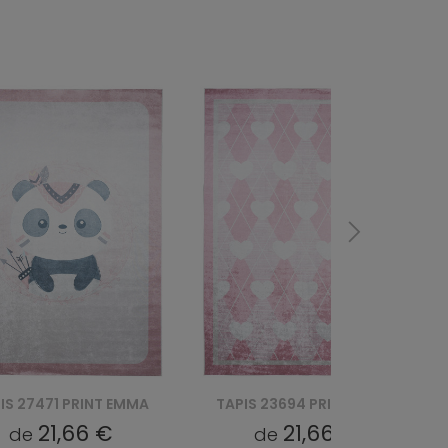
IS 23694 PRINT EMMA
TAPIS 23691 PRINT EMMA
21,66 €
21,66 €
de
de