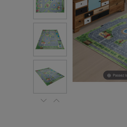
Passez l