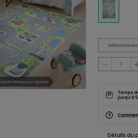
Sélectionnez l
a souris dessus pour agrandir
Temps d
jusqu’à 5
Commen
Détails du 