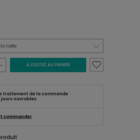
a taille
AJOUTEZ AU PANIER
e traitement de la commande
 jours ouvrables
t commander
produit