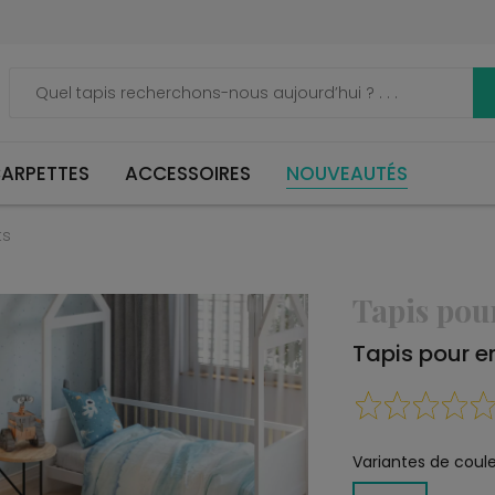
ARPETTES
ACCESSOIRES
NOUVEAUTÉS
ts
Tapis pou
Tapis pour 
Variantes de coule