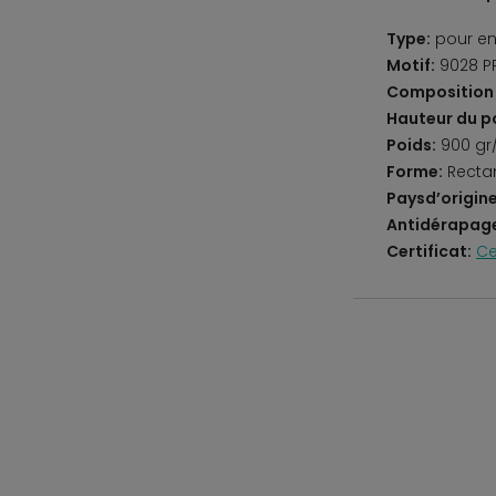
Type:
pour en
Motif:
9028 P
Composition 
Hauteur du po
Poids:
900 gr
Forme:
Recta
Paysd’origine
Antidérapag
Certificat:
Ce