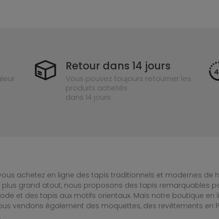
Retour dans 14 jours
leur
Vous pouvez toujours retourner les
produits achetés
dans 14 jours
ous achetez en ligne des tapis traditionnels et modernes de hau
e plus grand atout, nous proposons des tapis remarquables po
de et des tapis aux motifs orientaux. Mais notre boutique en 
Nous vendons également des moquettes, des revêtements en PV
.