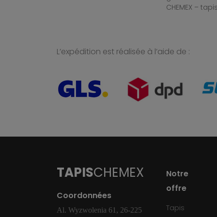
CHEMEX – tapis
L’expédition est réalisée à l’aide de :
TAPIS
CHEMEX
Notre
offre
Coordonnées
Tapis
Al. Wyzwolenia 61, 26-225