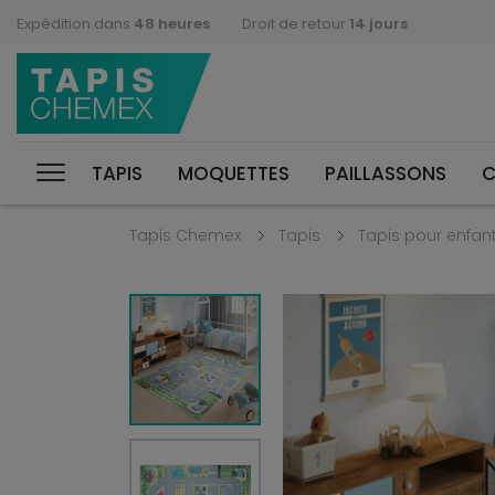
Expédition dans
48 heures
Droit de retour
14 jours
TAPIS
MOQUETTES
PAILLASSONS
C
Tapis Chemex
Tapis
Tapis pour enfan