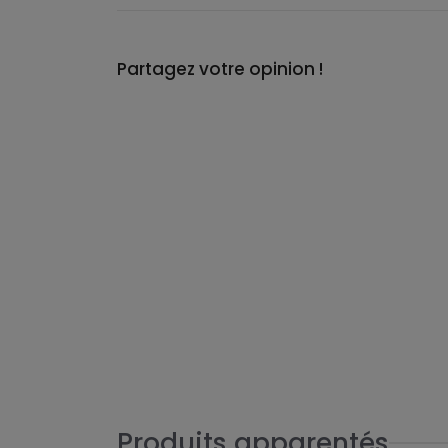
Partagez votre opinion !
Produits apparentés