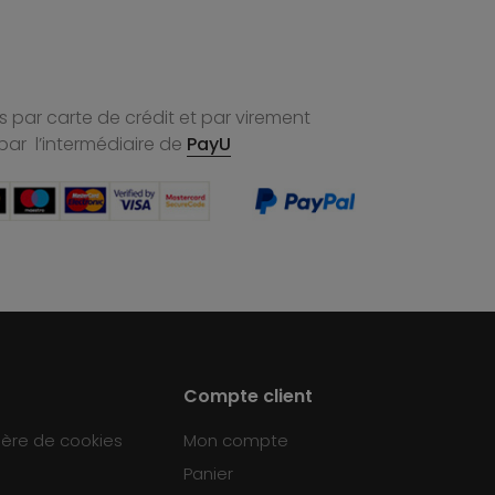
 par carte de crédit et par virement
par l’intermédiaire de
PayU
Compte client
ière de cookies
Mon compte
Panier