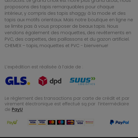
attractifs. Le grand choix est notre plus grand atout, nous
proposons des tapis remarquables pour chaque
intérieur, y compris des tapis shaggy à la mode et des
tapis aux motifs orientaux. Mais notre boutique en ligne ne
se limite pas à vous proposer de beaux tapis. Nous
vendons également des moquettes, des revêtements en
PVC, des carpettes, des paillassons et du gazon artificiel.
CHEMEX – tapis, moquettes et PVC - bienvenue!
L’expédition est réalisée à l’aide de :
Le règlement des transactions par carte de crédit et par
virement électronique est effectué
są par l’intermédiaire
de
PayU