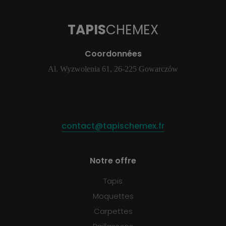
TAPIS
CHEMEX
Coordonnées
Al. Wyzwolenia 61, 26-225 Gowarczów
contact@tapischemex.fr
Notre offre
Tapis
Moquettes
Carpettes