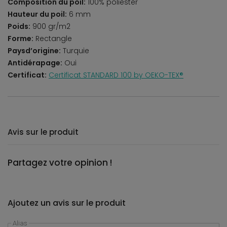
Composition du poil:
100% poliester
Hauteur du poil:
6 mm
Poids:
900 gr/m2
Forme:
Rectangle
Paysd’origine:
Turquie
Antidérapage:
Oui
Certificat:
Certificat STANDARD 100 by OEKO-TEX®
Avis sur le produit
Partagez votre opinion !
Ajoutez un avis sur le produit
Alias