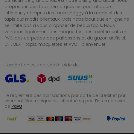
attractifs. Le grand choix est notre plus grand atout, nous
proposons des tapis remarquables pour chaque
intérieur, y compris des tapis shaggy à la mode et des
tapis aux motifs orientaux. Mais notre boutique en ligne ne
se limite pas à vous proposer de beaux tapis. Nous
vendons également des moquettes, des revêtements en
PVC, des carpettes, des paillassons et du gazon artificiel.
CHEMEX – tapis, moquettes et PVC - bienvenue!
L’expédition est réalisée à l’aide de :
Le règlement des transactions par carte de crédit et par
virement électronique est effectué
są par l’intermédiaire
de
PayU