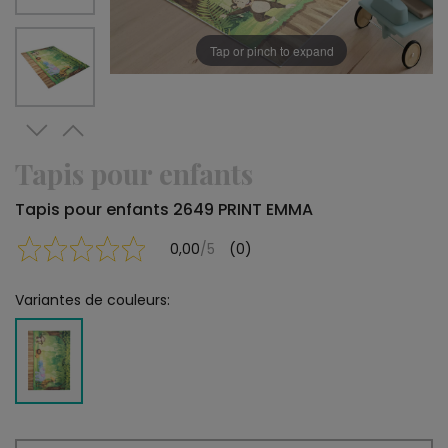
Tap or pinch to expand
Tapis pour enfants
Tapis pour enfants 2649 PRINT EMMA
0,00
/5
(0)
Variantes de couleurs: