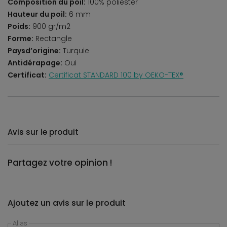
Composition du poil:
100% poliester
Hauteur du poil:
6 mm
Poids:
900 gr/m2
Forme:
Rectangle
Paysd’origine:
Turquie
Antidérapage:
Oui
Certificat:
Certificat STANDARD 100 by OEKO-TEX®
Avis sur le produit
Partagez votre opinion !
Ajoutez un avis sur le produit
Alias