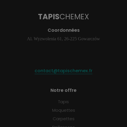
TAPIS
CHEMEX
Coordonnées
Al. Wyzwolenia 61, 26-225 Gowarczów
contact@tapischemex.fr
Notre offre
Tapis
Moquettes
Carpettes