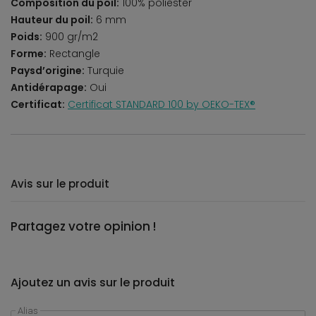
Composition du poil:
100% poliester
Hauteur du poil:
6 mm
Poids:
900 gr/m2
Forme:
Rectangle
Paysd’origine:
Turquie
Antidérapage:
Oui
Certificat:
Certificat STANDARD 100 by OEKO-TEX®
Avis sur le produit
Partagez votre opinion !
Ajoutez un avis sur le produit
Alias