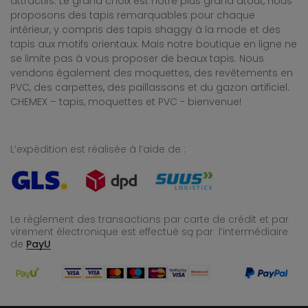
attractifs. Le grand choix est notre plus grand atout, nous
proposons des tapis remarquables pour chaque
intérieur, y compris des tapis shaggy à la mode et des
tapis aux motifs orientaux. Mais notre boutique en ligne ne
se limite pas à vous proposer de beaux tapis. Nous
vendons également des moquettes, des revêtements en
PVC, des carpettes, des paillassons et du gazon artificiel.
CHEMEX – tapis, moquettes et PVC - bienvenue!
L’expédition est réalisée à l’aide de :
Le règlement des transactions par carte de crédit et par
virement électronique est effectué
są par l’intermédiaire
de
PayU