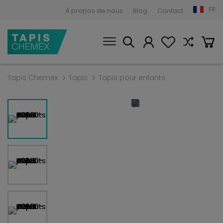
FR
À propos de nous
Blog
Contact
Tapis Chemex
Tapis
Tapis pour enfants