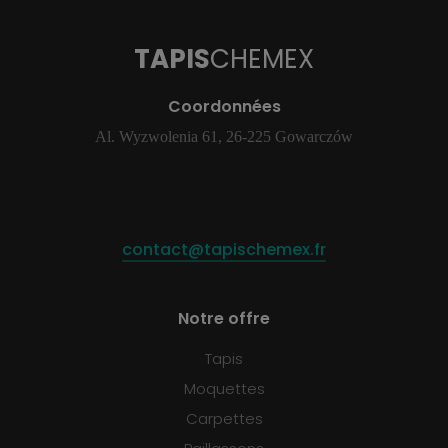
TAPIS
CHEMEX
Coordonnées
Al. Wyzwolenia 61, 26-225 Gowarczów
contact@tapischemex.fr
Notre offre
Tapis
Moquettes
Carpettes