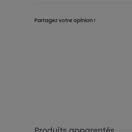
Partagez votre opinion !
Produits apparentés