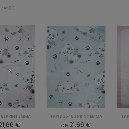
MMANDE
460 PRINT EMMA
TAPIS 27471 PRINT EMMA
TAP
21,66 €
21,66 €
de