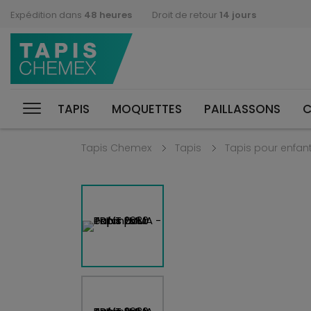
Expédition dans
48 heures
Droit de retour
14 jours
TAPIS
MOQUETTES
PAILLASSONS
C
Tapis Chemex
Tapis
Tapis pour enfan