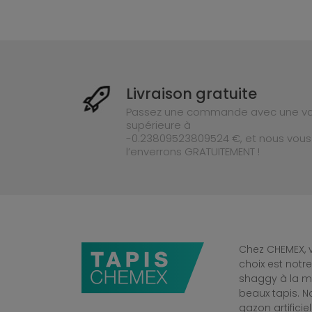
Livraison gratuite
Passez une commande avec une va
supérieure à
-0.23809523809524 €, et nous vous
l’enverrons GRATUITEMENT !
Chez CHEMEX, v
choix est notr
shaggy à la mo
beaux tapis. 
gazon artificiel