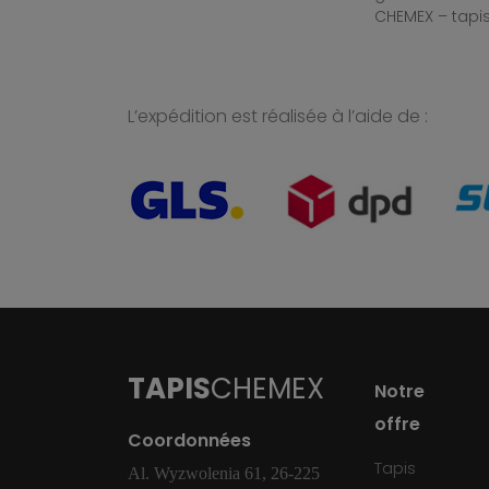
CHEMEX – tapis
L’expédition est réalisée à l’aide de :
TAPIS
CHEMEX
Notre
offre
Coordonnées
Tapis
Al. Wyzwolenia 61, 26-225