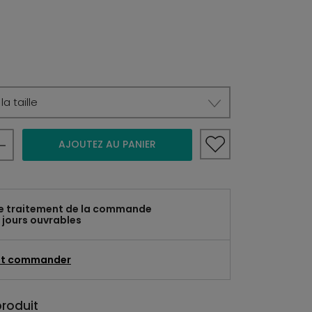
a taille
AJOUTEZ AU PANIER
e traitement de la commande
 jours ouvrables
t commander
produit