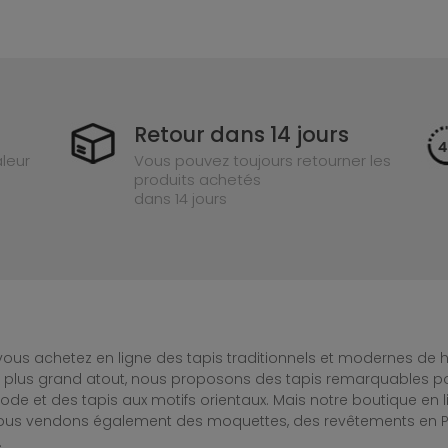
Retour dans 14 jours
leur
Vous pouvez toujours retourner les
produits achetés
dans 14 jours
ous achetez en ligne des tapis traditionnels et modernes de hau
e plus grand atout, nous proposons des tapis remarquables po
de et des tapis aux motifs orientaux. Mais notre boutique en 
Nous vendons également des moquettes, des revêtements en PV
.