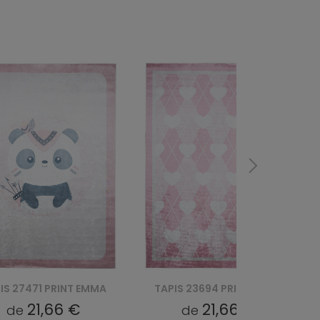
IS 23694 PRINT EMMA
TAPIS 23691 PRINT EMMA
21,66 €
21,66 €
de
de