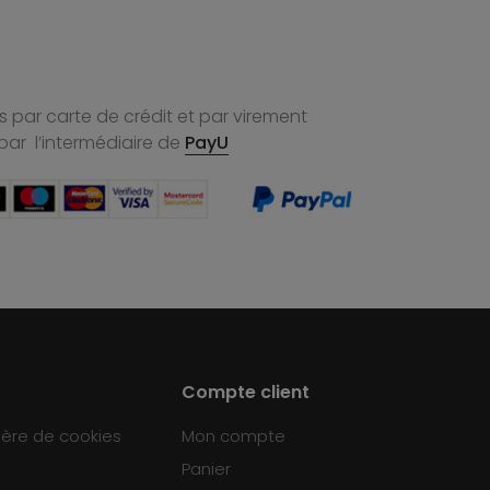
 par carte de crédit et par virement
par l’intermédiaire de
PayU
Compte client
ière de cookies
Mon compte
Panier