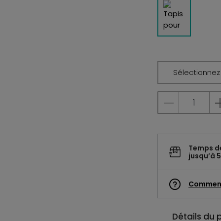
Sélectionnez l
Temps d
jusqu’à 5
Commen
Détails du 