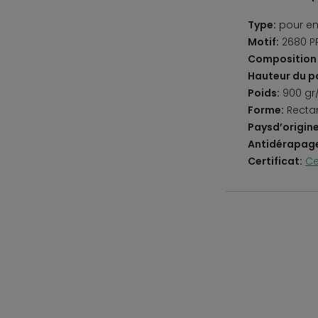
Type:
pour en
Motif:
2680 P
Composition 
Hauteur du po
Poids:
900 gr
Forme:
Recta
Paysd’origine
Antidérapag
Certificat:
Ce