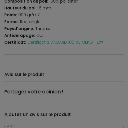
Composition du poil:
100% poliester
Hauteur du poil:
6 mm
Poids:
900 gr/m2
Forme:
Rectangle
Paysd’origine:
Turquie
Antidérapage:
Oui
Certificat:
Certificat STANDARD 100 by OEKO-TEX®
Avis sur le produit
Partagez votre opinion !
Ajoutez un avis sur le produit
Alias