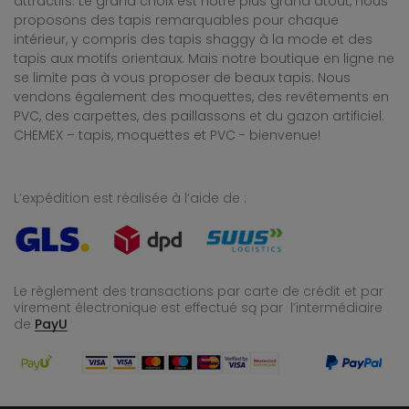
attractifs. Le grand choix est notre plus grand atout, nous
proposons des tapis remarquables pour chaque
intérieur, y compris des tapis shaggy à la mode et des
tapis aux motifs orientaux. Mais notre boutique en ligne ne
se limite pas à vous proposer de beaux tapis. Nous
vendons également des moquettes, des revêtements en
PVC, des carpettes, des paillassons et du gazon artificiel.
CHEMEX – tapis, moquettes et PVC - bienvenue!
L’expédition est réalisée à l’aide de :
Le règlement des transactions par carte de crédit et par
virement électronique est effectué
są par l’intermédiaire
de
PayU