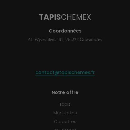
TAPIS
CHEMEX
Coordonnées
Al. Wyzwolenia 61, 26-225 Gowarczów
contact@tapischemex.fr
Notre offre
Tapis
Moquettes
Carpettes