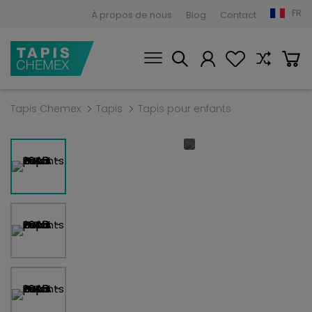
FR
À propos de nous
Blog
Contact
Tapis Chemex
Tapis
Tapis pour enfants