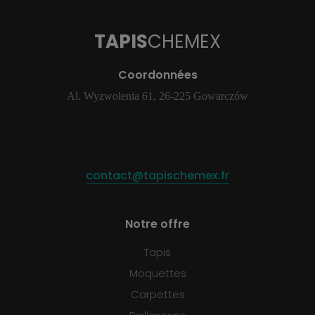
TAPIS
CHEMEX
Coordonnées
Al. Wyzwolenia 61, 26-225 Gowarczów
contact@tapischemex.fr
Notre offre
Tapis
Moquettes
Carpettes