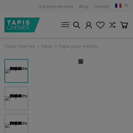
FR
À propos de nous
Blog
Contact
Tapis Chemex
Tapis
Tapis pour enfants