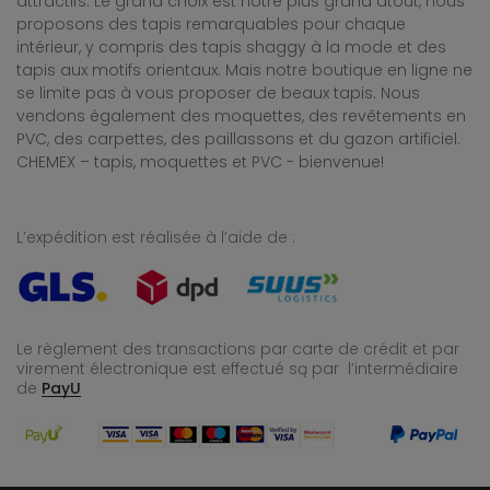
attractifs. Le grand choix est notre plus grand atout, nous
proposons des tapis remarquables pour chaque
intérieur, y compris des tapis shaggy à la mode et des
tapis aux motifs orientaux. Mais notre boutique en ligne ne
se limite pas à vous proposer de beaux tapis. Nous
vendons également des moquettes, des revêtements en
PVC, des carpettes, des paillassons et du gazon artificiel.
CHEMEX – tapis, moquettes et PVC - bienvenue!
L’expédition est réalisée à l’aide de :
Le règlement des transactions par carte de crédit et par
virement électronique est effectué
są par l’intermédiaire
de
PayU