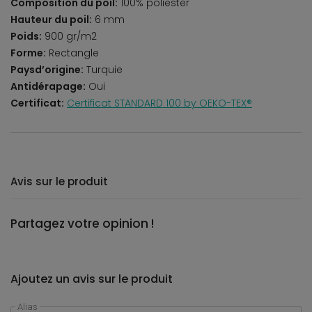
Composition du poil:
100% poliester
Hauteur du poil:
6 mm
Poids:
900 gr/m2
Forme:
Rectangle
Paysd’origine:
Turquie
Antidérapage:
Oui
Certificat:
Certificat STANDARD 100 by OEKO-TEX®
Avis sur le produit
Partagez votre opinion !
Ajoutez un avis sur le produit
Alias