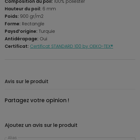
Composition du poil:
100% poliester
Hauteur du poil:
6 mm
Poids:
900 gr/m2
Forme:
Rectangle
Paysd’origine:
Turquie
Antidérapage:
Oui
Certificat:
Certificat STANDARD 100 by OEKO-TEX®
Avis sur le produit
Partagez votre opinion !
Ajoutez un avis sur le produit
Alias