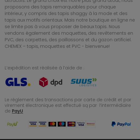
attractifs. Le grand choix est notre plus grand atout, nous
proposons des tapis remarquables pour chaque
intérieur, y compris des tapis shaggy à la mode et des
tapis aux motifs orientaux. Mais notre boutique en ligne ne
se limite pas à vous proposer de beaux tapis. Nous
vendons également des moquettes, des revêtements en
PVC, des carpettes, des paillassons et du gazon artificiel.
CHEMEX – tapis, moquettes et PVC - bienvenue!
L’expédition est réalisée à l’aide de :
Le règlement des transactions par carte de crédit et par
virement électronique est effectué
są par l’intermédiaire
de
PayU