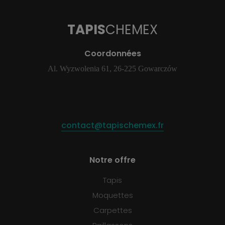
TAPIS
CHEMEX
Coordonnées
Al. Wyzwolenia 61, 26-225 Gowarczów
contact@tapischemex.fr
Notre offre
Tapis
Moquettes
Carpettes