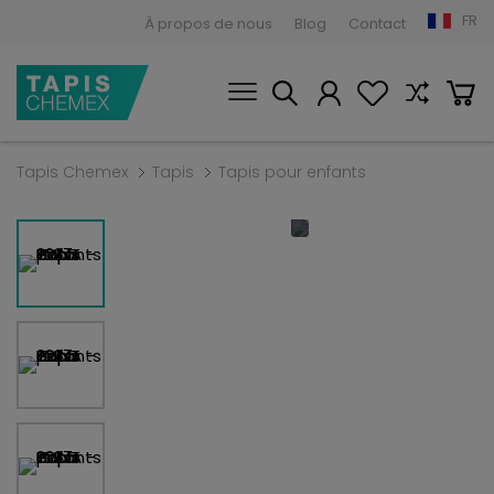
FR
À propos de nous
Blog
Contact
Tapis Chemex
Tapis
Tapis pour enfants