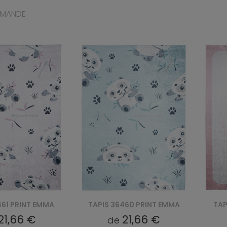
MMANDE
460 PRINT EMMA
TAPIS 27471 PRINT EMMA
TAP
21,66 €
21,66 €
de