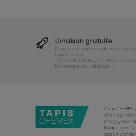
Livraison gratuite
Passez une commande avec une va
supérieure à
-0.23809523809524 €, et nous vous
l’enverrons GRATUITEMENT !
Chez CHEMEX, v
choix est notr
shaggy à la mo
beaux tapis. 
gazon artificiel