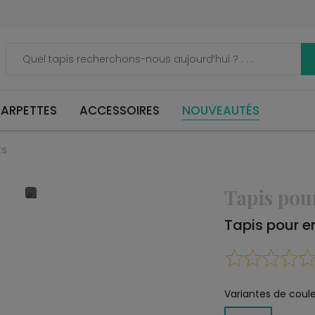
ARPETTES
ACCESSOIRES
NOUVEAUTÉS
ts
Tapis pou
Tapis pour e
Variantes de coule