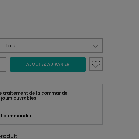
a taille
AJOUTEZ AU PANIER
e traitement de la commande
 jours ouvrables
t commander
produit