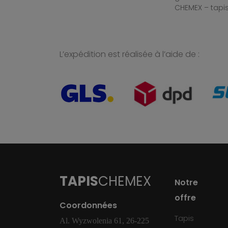
CHEMEX – tapis
L’expédition est réalisée à l’aide de :
TAPIS
CHEMEX
Notre
offre
Coordonnées
Tapis
Al. Wyzwolenia 61, 26-225