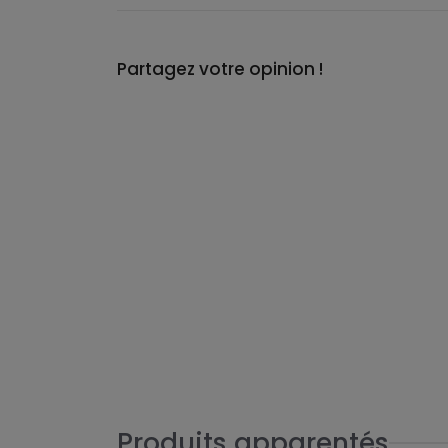
Partagez votre opinion !
Produits apparentés