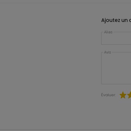
Ajoutez un a
Alias
Avis
Évaluer: