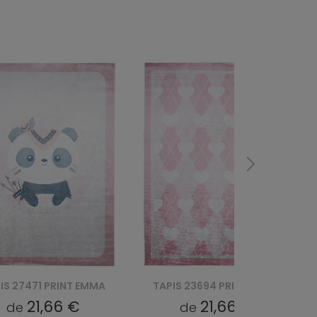
IS 23694 PRINT EMMA
TAPIS 23691 PRINT EMMA
21,66 €
21,66 €
de
de