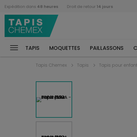
Expédition dans
48 heures
Droit de retour
14 jours
TAPIS
MOQUETTES
PAILLASSONS
C
Tapis Chemex
Tapis
Tapis pour enfan