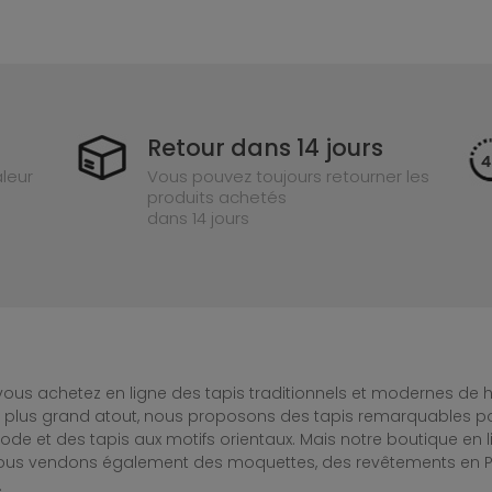
Retour dans 14 jours
leur
Vous pouvez toujours retourner les
produits achetés
dans 14 jours
ous achetez en ligne des tapis traditionnels et modernes de hau
e plus grand atout, nous proposons des tapis remarquables po
de et des tapis aux motifs orientaux. Mais notre boutique en 
Nous vendons également des moquettes, des revêtements en PV
.