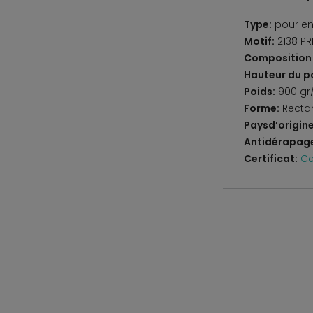
Type:
pour en
Motif:
2138 PR
Composition 
Hauteur du po
Poids:
900 gr
Forme:
Recta
Paysd’origine
Antidérapag
Certificat:
Ce