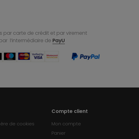
 par carte de crédit et par virement
par l’intermédiaire de
PayU
Compte client
ière de cookies
Mon compte
Panier