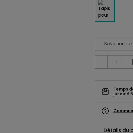
Sélectionnez l
Temps d
jusqu’à 5
Commen
Détails du 